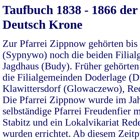
Taufbuch 1838 - 1866 der
Deutsch Krone
Zur Pfarrei Zippnow gehörten bi
(Sypnywo) noch die beiden Filial
Jagdhaus (Budy). Früher gehörten 
die Filialgemeinden Doderlage (D
Klawittersdorf (Glowaczewo), Red
Die Pfarrei Zippnow wurde im Jah
selbständige Pfarrei Freudenfier m
Stabitz und ein Lokalvikariat Red
wurden errichtet. Ab diesem Zeitp