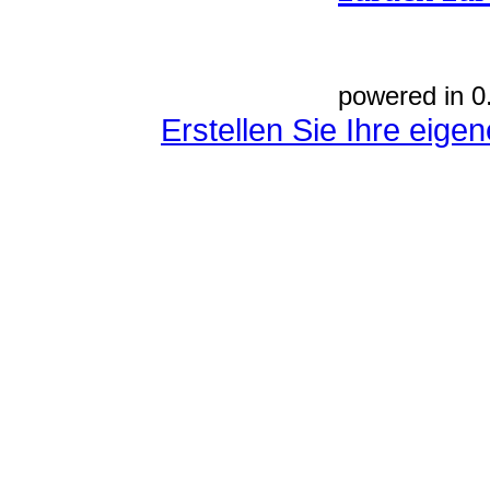
powered in 0
Erstellen Sie Ihre eig