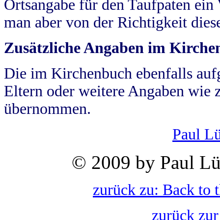
Ortsangabe für den Taufpaten ein
man aber von der Richtigkeit die
Zusätzliche Angaben im Kirch
Die im Kirchenbuch ebenfalls auf
Eltern oder weitere Angaben wie z
übernommen.
Paul L
© 2009 by Paul Lü
zurück zu: Back to 
zurück zur