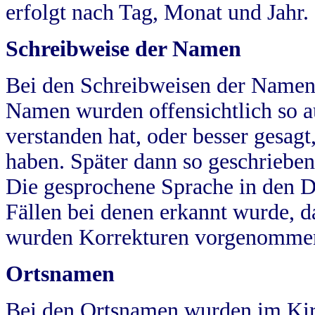
erfolgt nach Tag, Monat und Jahr.
Schreibweise der Namen
Bei den Schreibweisen der Namen
Namen wurden offensichtlich so a
verstanden hat, oder besser gesag
haben. Später dann so geschrieben
Die gesprochene Sprache in den Dö
Fällen bei denen erkannt wurde, da
wurden Korrekturen vorgenomme
Ortsnamen
Bei den Ortsnamen wurden im Kir