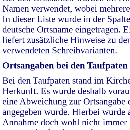
Namen verwendet, wobei mehrere
In dieser Liste wurde in der Spalt
deutsche Ortsname eingetragen.
E
liefert zusätzliche Hinweise zu 
verwendeten Schreibvarianten.
Ortsangaben bei den Taufpaten
Bei den Taufpaten stand im Kirch
Herkunft. Es wurde deshalb vorausg
eine Abweichung zur Ortsangabe d
angegeben wurde. Hierbei wurde all
Annahme doch wohl nicht immer ric