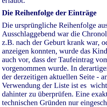
erlaubt.
Die Reihenfolge der Einträge
Die ursprüngliche Reihenfolge au
Ausschlaggebend war die Chronol
z.B. nach der Geburt krank war, od
anzeigen konnten, wurde das Kind
auch vor, dass der Taufeintrag vo
vorgenommen wurde. In derartigen
der derzeitigen aktuellen Seite -
Verwendung der Liste ist es wich
dahinter zu überprüfen. Eine exa
technischen Gründen nur eingesch