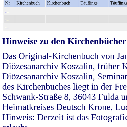
Nr
Kirchenbuch
Kirchenbuch
Täuflings
Täufling
...
...
...
Hinweise zu den Kirchenbücher
Das Original-Kirchenbuch von Jan
Diözesanarchiv Koszalin, früher Kö
Diözesanarchiv Koszalin, Seminar
des Kirchenbuches liegt in der Fr
Schwank-Straße 8, 36043 Fulda u
Heimatkreises Deutsch Krone, Lu
Hinweis: Derzeit ist das Fotograf