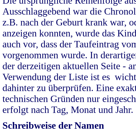
Die ursprüngliche Reihenfolge au
Ausschlaggebend war die Chronol
z.B. nach der Geburt krank war, od
anzeigen konnten, wurde das Kind
auch vor, dass der Taufeintrag vo
vorgenommen wurde. In derartigen
der derzeitigen aktuellen Seite -
Verwendung der Liste ist es wich
dahinter zu überprüfen. Eine exa
technischen Gründen nur eingesch
erfolgt nach Tag, Monat und Jahr.
Schreibweise der Namen