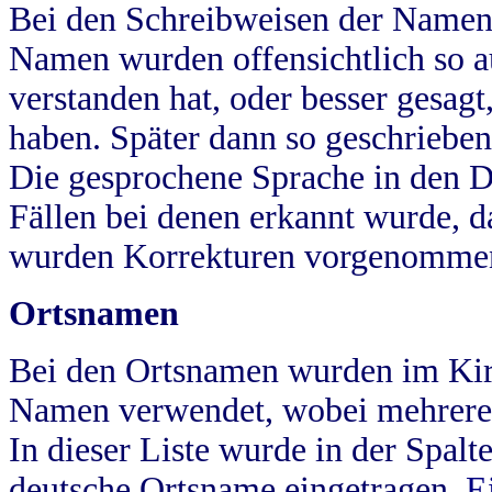
Bei den Schreibweisen der Namen
Namen wurden offensichtlich so a
verstanden hat, oder besser gesag
haben. Später dann so geschrieben
Die gesprochene Sprache in den Dö
Fällen bei denen erkannt wurde, da
wurden Korrekturen vorgenomme
Ortsnamen
Bei den Ortsnamen wurden im Kir
Namen verwendet, wobei mehrere
In dieser Liste wurde in der Spalt
deutsche Ortsname eingetragen.
E