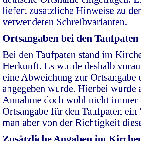
liefert zusätzliche Hinweise zu 
verwendeten Schreibvarianten.
Ortsangaben bei den Taufpaten
Bei den Taufpaten stand im Kirch
Herkunft. Es wurde deshalb vorausg
eine Abweichung zur Ortsangabe d
angegeben wurde. Hierbei wurde all
Annahme doch wohl nicht immer ric
Ortsangabe für den Taufpaten ein
man aber von der Richtigkeit die
Zusätzliche Angaben im Kirch