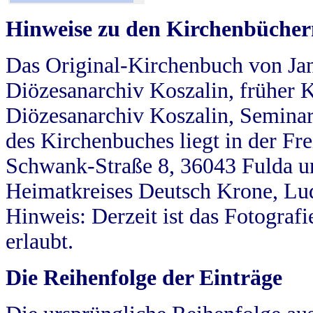
Hinweise zu den Kirchenbücher
Das Original-Kirchenbuch von Jan
Diözesanarchiv Koszalin, früher Kö
Diözesanarchiv Koszalin, Seminar
des Kirchenbuches liegt in der Fr
Schwank-Straße 8, 36043 Fulda u
Heimatkreises Deutsch Krone, Lu
Hinweis: Derzeit ist das Fotograf
erlaubt.
Die Reihenfolge der Einträge