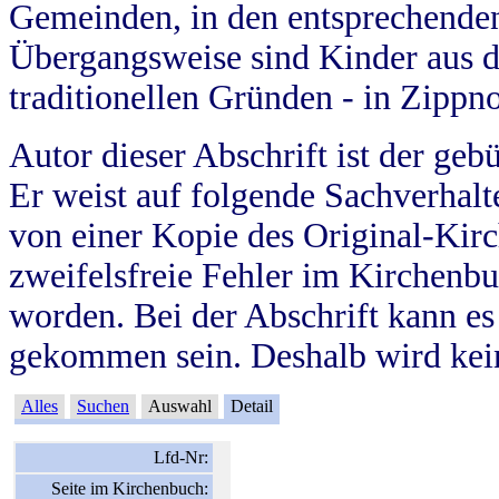
Gemeinden, in den entsprechende
Übergangsweise sind Kinder aus 
traditionellen Gründen - in Zippn
Autor dieser Abschrift ist der geb
Er weist auf folgende Sachverhalte
von einer Kopie des Original-Kirc
zweifelsfreie Fehler im Kirchenbuc
worden. Bei der Abschrift kann e
gekommen sein. Deshalb wird kein
Alles
Suchen
Auswahl
Detail
Lfd-Nr:
Seite im Kirchenbuch: