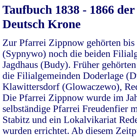
Taufbuch 1838 - 1866 der
Deutsch Krone
Zur Pfarrei Zippnow gehörten bi
(Sypnywo) noch die beiden Filial
Jagdhaus (Budy). Früher gehörten 
die Filialgemeinden Doderlage (D
Klawittersdorf (Glowaczewo), Red
Die Pfarrei Zippnow wurde im Jah
selbständige Pfarrei Freudenfier m
Stabitz und ein Lokalvikariat Red
wurden errichtet. Ab diesem Zeitp