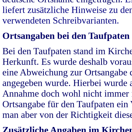
liefert zusätzliche Hinweise zu 
verwendeten Schreibvarianten.
Ortsangaben bei den Taufpaten
Bei den Taufpaten stand im Kirch
Herkunft. Es wurde deshalb vorausg
eine Abweichung zur Ortsangabe d
angegeben wurde. Hierbei wurde all
Annahme doch wohl nicht immer ric
Ortsangabe für den Taufpaten ein
man aber von der Richtigkeit die
Zusätzliche Angaben im Kirch