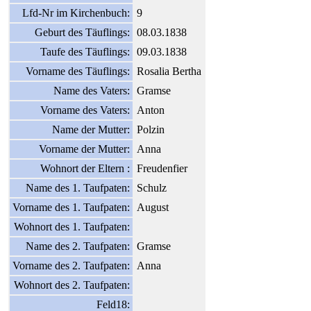
Lfd-Nr im Kirchenbuch:
9
Geburt des Täuflings:
08.03.1838
Taufe des Täuflings:
09.03.1838
Vorname des Täuflings:
Rosalia Bertha
Name des Vaters:
Gramse
Vorname des Vaters:
Anton
Name der Mutter:
Polzin
Vorname der Mutter:
Anna
Wohnort der Eltern :
Freudenfier
Name des 1. Taufpaten:
Schulz
Vorname des 1. Taufpaten:
August
Wohnort des 1. Taufpaten:
Name des 2. Taufpaten:
Gramse
Vorname des 2. Taufpaten:
Anna
Wohnort des 2. Taufpaten:
Feld18: