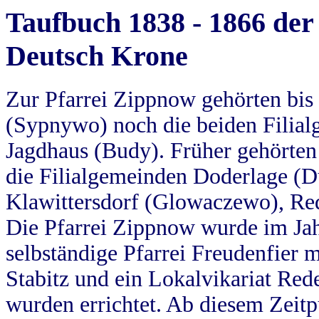
Taufbuch 1838 - 1866 der
Deutsch Krone
Zur Pfarrei Zippnow gehörten bi
(Sypnywo) noch die beiden Filial
Jagdhaus (Budy). Früher gehörten 
die Filialgemeinden Doderlage (D
Klawittersdorf (Glowaczewo), Red
Die Pfarrei Zippnow wurde im Jah
selbständige Pfarrei Freudenfier m
Stabitz und ein Lokalvikariat Red
wurden errichtet. Ab diesem Zeitp