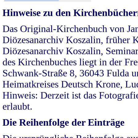
Hinweise zu den Kirchenbücher
Das Original-Kirchenbuch von Jan
Diözesanarchiv Koszalin, früher Kö
Diözesanarchiv Koszalin, Seminar
des Kirchenbuches liegt in der Fr
Schwank-Straße 8, 36043 Fulda u
Heimatkreises Deutsch Krone, Lu
Hinweis: Derzeit ist das Fotograf
erlaubt.
Die Reihenfolge der Einträge