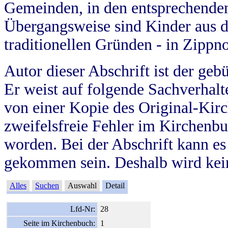
Gemeinden, in den entsprechende
Übergangsweise sind Kinder aus 
traditionellen Gründen - in Zippn
Autor dieser Abschrift ist der geb
Er weist auf folgende Sachverhalte
von einer Kopie des Original-Kirc
zweifelsfreie Fehler im Kirchenbuc
worden. Bei der Abschrift kann e
gekommen sein. Deshalb wird kein
Alles
Suchen
Auswahl
Detail
Lfd-Nr:
28
Seite im Kirchenbuch:
1