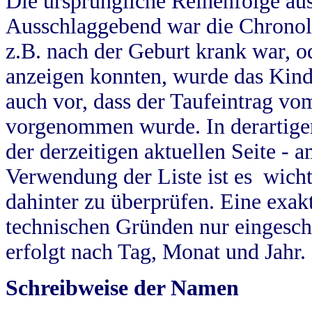
Die ursprüngliche Reihenfolge au
Ausschlaggebend war die Chronol
z.B. nach der Geburt krank war, od
anzeigen konnten, wurde das Kind
auch vor, dass der Taufeintrag vo
vorgenommen wurde. In derartigen
der derzeitigen aktuellen Seite -
Verwendung der Liste ist es wich
dahinter zu überprüfen. Eine exa
technischen Gründen nur eingesch
erfolgt nach Tag, Monat und Jahr.
Schreibweise der Namen