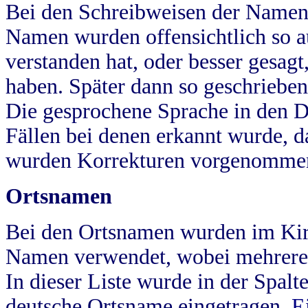
Bei den Schreibweisen der Namen
Namen wurden offensichtlich so a
verstanden hat, oder besser gesag
haben. Später dann so geschrieben
Die gesprochene Sprache in den Dö
Fällen bei denen erkannt wurde, da
wurden Korrekturen vorgenomme
Ortsnamen
Bei den Ortsnamen wurden im Kir
Namen verwendet, wobei mehrere
In dieser Liste wurde in der Spalt
deutsche Ortsname eingetragen.
E