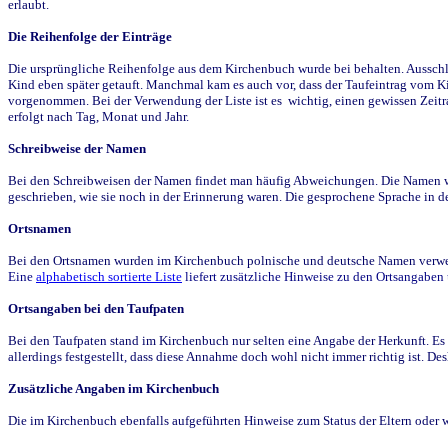
erlaubt.
Die Reihenfolge der Einträge
Die ursprüngliche Reihenfolge aus dem Kirchenbuch wurde bei behalten. Ausschla
Kind eben später getauft. Manchmal kam es auch vor, dass der Taufeintrag vom Ki
vorgenommen. Bei der Verwendung der Liste ist es wichtig, einen gewissen Zeit
erfolgt nach Tag, Monat und Jahr.
Schreibweise der Namen
Bei den Schreibweisen der Namen findet man häufig Abweichungen. Die Namen wur
geschrieben, wie sie noch in der Erinnerung waren. Die gesprochene Sprache in de
Ortsnamen
Bei den Ortsnamen wurden im Kirchenbuch polnische und deutsche Namen verwende
Eine
alphabetisch sortierte Liste
liefert zusätzliche Hinweise zu den Ortsangabe
Ortsangaben bei den Taufpaten
Bei den Taufpaten stand im Kirchenbuch nur selten eine Angabe der Herkunft. Es 
allerdings festgestellt, dass diese Annahme doch wohl nicht immer richtig ist. D
Zusätzliche Angaben im Kirchenbuch
Die im Kirchenbuch ebenfalls aufgeführten Hinweise zum Status der Eltern oder 