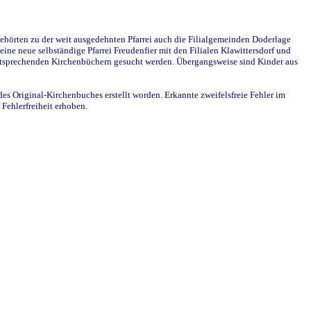
ehörten zu der weit ausgedehnten Pfarrei auch die Filialgemeinden Doderlage
ine neue selbständige Pfarrei Freudenfier mit den Filialen Klawittersdorf und
 entsprechenden Kirchenbüchern gesucht werden. Übergangsweise sind Kinder aus
des Original-Kirchenbuches erstellt worden. Erkannte zweifelsfreie Fehler im
Fehlerfreiheit erhoben.