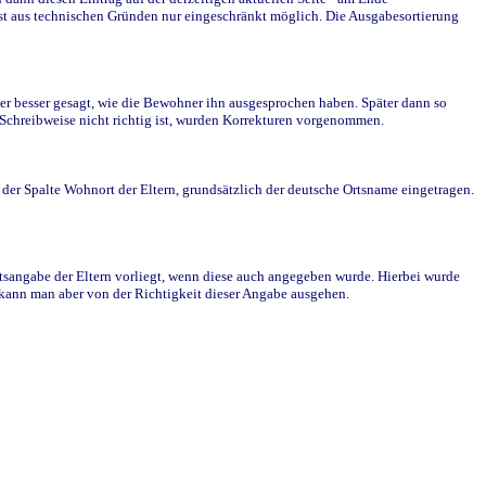
st aus technischen Gründen nur eingeschränkt möglich. Die Ausgabesortierung
r besser gesagt, wie die Bewohner ihn ausgesprochen haben. Später dann so
e Schreibweise nicht richtig ist, wurden Korrekturen vorgenommen.
r Spalte Wohnort der Eltern, grundsätzlich der deutsche Ortsname eingetragen.
rtsangabe der Eltern vorliegt, wenn diese auch angegeben wurde. Hierbei wurde
d kann man aber von der Richtigkeit dieser Angabe ausgehen.