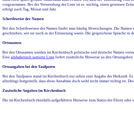
vorgenommen. Bei der Verwendung der Liste ist es wichtig, einen gewissen Zeit
erfolgt nach Tag, Monat und Jahr.
Schreibweise der Namen
Bei den Schreibweisen der Namen findet man häufig Abweichungen. Die Namen wur
geschrieben, wie sie noch in der Erinnerung waren. Die gesprochene Sprache in de
Ortsnamen
Bei den Ortsnamen wurden im Kirchenbuch polnische und deutsche Namen verwende
Eine
alphabetisch sortierte Liste
liefert zusätzliche Hinweise zu den Ortsangabe
Ortsangaben bei den Taufpaten
Bei den Taufpaten stand im Kirchenbuch nur selten eine Angabe der Herkunft. Es 
allerdings festgestellt, dass diese Annahme doch wohl nicht immer richtig ist. D
Zusätzliche Angaben im Kirchenbuch
Die im Kirchenbuch ebenfalls aufgeführten Hinweise zum Status der Eltern oder 