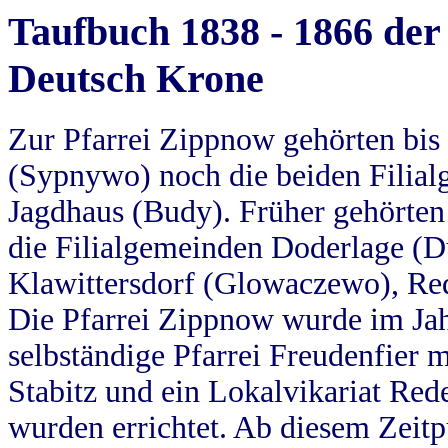
Taufbuch 1838 - 1866 der
Deutsch Krone
Zur Pfarrei Zippnow gehörten bi
(Sypnywo) noch die beiden Filial
Jagdhaus (Budy). Früher gehörten 
die Filialgemeinden Doderlage (D
Klawittersdorf (Glowaczewo), Red
Die Pfarrei Zippnow wurde im Jah
selbständige Pfarrei Freudenfier m
Stabitz und ein Lokalvikariat Red
wurden errichtet. Ab diesem Zeitp