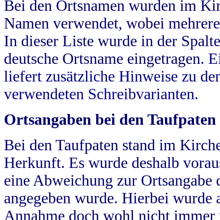
Bei den Ortsnamen wurden im Kir
Namen verwendet, wobei mehrere
In dieser Liste wurde in der Spalt
deutsche Ortsname eingetragen.
E
liefert zusätzliche Hinweise zu 
verwendeten Schreibvarianten.
Ortsangaben bei den Taufpaten
Bei den Taufpaten stand im Kirch
Herkunft. Es wurde deshalb vorausg
eine Abweichung zur Ortsangabe d
angegeben wurde. Hierbei wurde all
Annahme doch wohl nicht immer ric