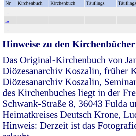
Nr
Kirchenbuch
Kirchenbuch
Täuflings
Täufling
...
...
...
Hinweise zu den Kirchenbücher
Das Original-Kirchenbuch von Jan
Diözesanarchiv Koszalin, früher Kö
Diözesanarchiv Koszalin, Seminar
des Kirchenbuches liegt in der Fr
Schwank-Straße 8, 36043 Fulda u
Heimatkreises Deutsch Krone, Lu
Hinweis: Derzeit ist das Fotograf