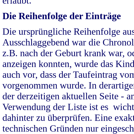
erlaubt.
Die Reihenfolge der Einträge
Die ursprüngliche Reihenfolge au
Ausschlaggebend war die Chronol
z.B. nach der Geburt krank war, od
anzeigen konnten, wurde das Kind
auch vor, dass der Taufeintrag vo
vorgenommen wurde. In derartigen
der derzeitigen aktuellen Seite -
Verwendung der Liste ist es wich
dahinter zu überprüfen. Eine exa
technischen Gründen nur eingesch