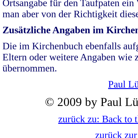
Ortsangabe für den Taufpaten ein
man aber von der Richtigkeit die
Zusätzliche Angaben im Kirch
Die im Kirchenbuch ebenfalls auf
Eltern oder weitere Angaben wie z
übernommen.
Paul L
© 2009 by Paul Lü
zurück zu: Back to 
zurück zur