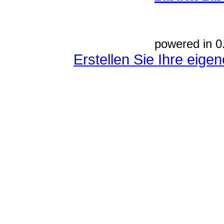
powered in 0
Erstellen Sie Ihre eig