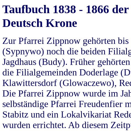
Taufbuch 1838 - 1866 der
Deutsch Krone
Zur Pfarrei Zippnow gehörten bi
(Sypnywo) noch die beiden Filial
Jagdhaus (Budy). Früher gehörten 
die Filialgemeinden Doderlage (D
Klawittersdorf (Glowaczewo), Red
Die Pfarrei Zippnow wurde im Jah
selbständige Pfarrei Freudenfier m
Stabitz und ein Lokalvikariat Red
wurden errichtet. Ab diesem Zeitp