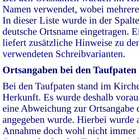
Namen verwendet, wobei mehrere
In dieser Liste wurde in der Spalt
deutsche Ortsname eingetragen.
E
liefert zusätzliche Hinweise zu 
verwendeten Schreibvarianten.
Ortsangaben bei den Taufpaten
Bei den Taufpaten stand im Kirch
Herkunft. Es wurde deshalb vorausg
eine Abweichung zur Ortsangabe d
angegeben wurde. Hierbei wurde all
Annahme doch wohl nicht immer ric