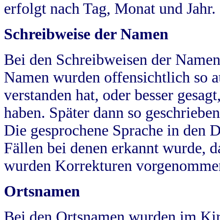
erfolgt nach Tag, Monat und Jahr.
Schreibweise der Namen
Bei den Schreibweisen der Namen
Namen wurden offensichtlich so a
verstanden hat, oder besser gesag
haben. Später dann so geschrieben
Die gesprochene Sprache in den Dö
Fällen bei denen erkannt wurde, da
wurden Korrekturen vorgenomme
Ortsnamen
Bei den Ortsnamen wurden im Kir