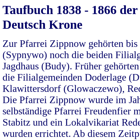
Taufbuch 1838 - 1866 der
Deutsch Krone
Zur Pfarrei Zippnow gehörten bi
(Sypnywo) noch die beiden Filial
Jagdhaus (Budy). Früher gehörten 
die Filialgemeinden Doderlage (D
Klawittersdorf (Glowaczewo), Red
Die Pfarrei Zippnow wurde im Jah
selbständige Pfarrei Freudenfier m
Stabitz und ein Lokalvikariat Red
wurden errichtet. Ab diesem Zeitp