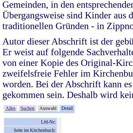
Gemeinden, in den entsprechende
Übergangsweise sind Kinder aus 
traditionellen Gründen - in Zippn
Autor dieser Abschrift ist der geb
Er weist auf folgende Sachverhalte
von einer Kopie des Original-Kirc
zweifelsfreie Fehler im Kirchenbuc
worden. Bei der Abschrift kann e
gekommen sein. Deshalb wird kein
Alles
Suchen
Auswahl
Detail
Lfd-Nr:
Seite im Kirchenbuch: