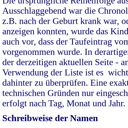
Die ursprüngliche Reihenfolge au
Ausschlaggebend war die Chronol
z.B. nach der Geburt krank war, od
anzeigen konnten, wurde das Kind
auch vor, dass der Taufeintrag vo
vorgenommen wurde. In derartigen
der derzeitigen aktuellen Seite -
Verwendung der Liste ist es wich
dahinter zu überprüfen. Eine exa
technischen Gründen nur eingesch
erfolgt nach Tag, Monat und Jahr.
Schreibweise der Namen