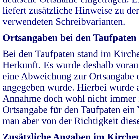
liefert zusätzliche Hinweise zu 
verwendeten Schreibvarianten.
Ortsangaben bei den Taufpaten
Bei den Taufpaten stand im Kirch
Herkunft. Es wurde deshalb vorausg
eine Abweichung zur Ortsangabe d
angegeben wurde. Hierbei wurde all
Annahme doch wohl nicht immer ric
Ortsangabe für den Taufpaten ein
man aber von der Richtigkeit die
Zusätzliche Angaben im Kirch