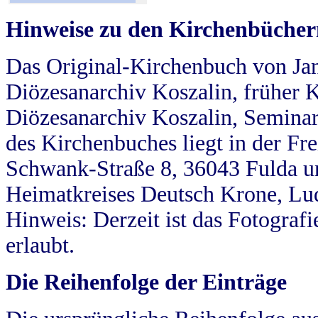
Hinweise zu den Kirchenbücher
Das Original-Kirchenbuch von Jan
Diözesanarchiv Koszalin, früher Kö
Diözesanarchiv Koszalin, Seminar
des Kirchenbuches liegt in der Fr
Schwank-Straße 8, 36043 Fulda u
Heimatkreises Deutsch Krone, Lu
Hinweis: Derzeit ist das Fotograf
erlaubt.
Die Reihenfolge der Einträge