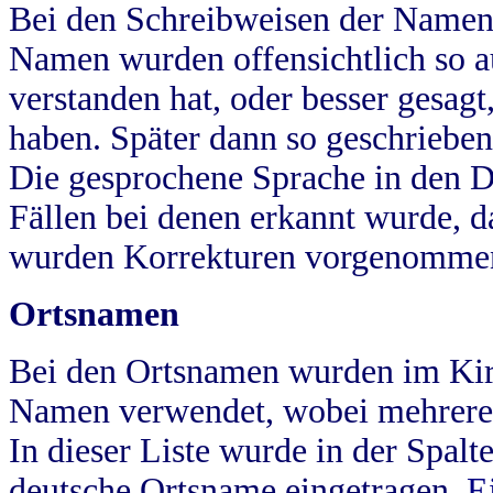
Bei den Schreibweisen der Namen
Namen wurden offensichtlich so a
verstanden hat, oder besser gesag
haben. Später dann so geschrieben
Die gesprochene Sprache in den Dö
Fällen bei denen erkannt wurde, da
wurden Korrekturen vorgenomme
Ortsnamen
Bei den Ortsnamen wurden im Kir
Namen verwendet, wobei mehrere
In dieser Liste wurde in der Spalt
deutsche Ortsname eingetragen.
E