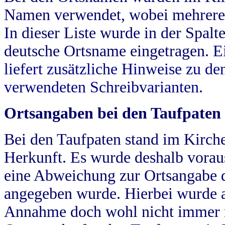
Namen verwendet, wobei mehrere
In dieser Liste wurde in der Spalt
deutsche Ortsname eingetragen.
E
liefert zusätzliche Hinweise zu 
verwendeten Schreibvarianten.
Ortsangaben bei den Taufpaten
Bei den Taufpaten stand im Kirch
Herkunft. Es wurde deshalb vorausg
eine Abweichung zur Ortsangabe d
angegeben wurde. Hierbei wurde all
Annahme doch wohl nicht immer ric