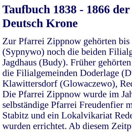
Taufbuch 1838 - 1866 der
Deutsch Krone
Zur Pfarrei Zippnow gehörten bi
(Sypnywo) noch die beiden Filial
Jagdhaus (Budy). Früher gehörten 
die Filialgemeinden Doderlage (D
Klawittersdorf (Glowaczewo), Red
Die Pfarrei Zippnow wurde im Jah
selbständige Pfarrei Freudenfier m
Stabitz und ein Lokalvikariat Red
wurden errichtet. Ab diesem Zeitp