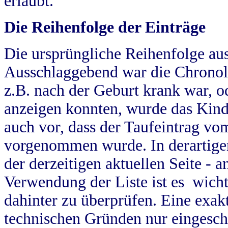
erlaubt.
Die Reihenfolge der Einträge
Die ursprüngliche Reihenfolge au
Ausschlaggebend war die Chronol
z.B. nach der Geburt krank war, od
anzeigen konnten, wurde das Kind
auch vor, dass der Taufeintrag vo
vorgenommen wurde. In derartigen
der derzeitigen aktuellen Seite -
Verwendung der Liste ist es wich
dahinter zu überprüfen. Eine exa
technischen Gründen nur eingesch