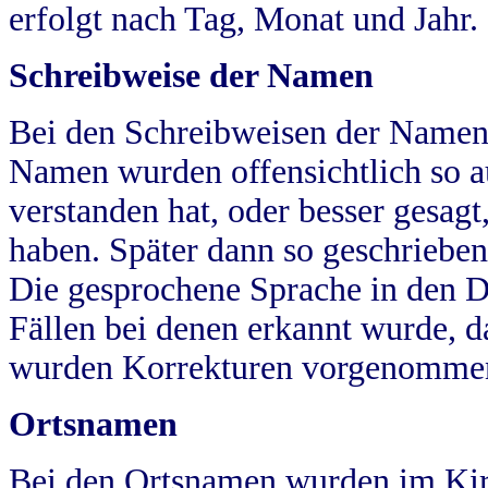
erfolgt nach Tag, Monat und Jahr.
Schreibweise der Namen
Bei den Schreibweisen der Namen
Namen wurden offensichtlich so a
verstanden hat, oder besser gesag
haben. Später dann so geschrieben
Die gesprochene Sprache in den Dö
Fällen bei denen erkannt wurde, da
wurden Korrekturen vorgenomme
Ortsnamen
Bei den Ortsnamen wurden im Kir