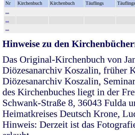
Nr
Kirchenbuch
Kirchenbuch
Täuflings
Täufling
...
...
...
Hinweise zu den Kirchenbücher
Das Original-Kirchenbuch von Jan
Diözesanarchiv Koszalin, früher Kö
Diözesanarchiv Koszalin, Seminar
des Kirchenbuches liegt in der Fr
Schwank-Straße 8, 36043 Fulda u
Heimatkreises Deutsch Krone, Lu
Hinweis: Derzeit ist das Fotograf