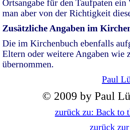
Ortsangabe für den Taufpaten ein
man aber von der Richtigkeit die
Zusätzliche Angaben im Kirch
Die im Kirchenbuch ebenfalls auf
Eltern oder weitere Angaben wie z
übernommen.
Paul L
© 2009 by Paul Lü
zurück zu: Back to 
zurück zur