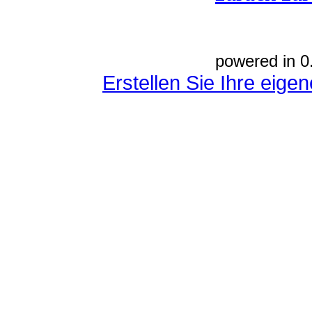
powered in 0
Erstellen Sie Ihre eig