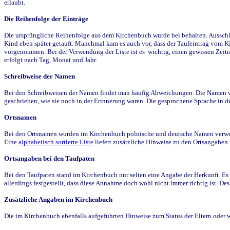
erlaubt.
Die Reihenfolge der Einträge
Die ursprüngliche Reihenfolge aus dem Kirchenbuch wurde bei behalten. Ausschla
Kind eben später getauft. Manchmal kam es auch vor, dass der Taufeintrag vom Ki
vorgenommen. Bei der Verwendung der Liste ist es wichtig, einen gewissen Zeit
erfolgt nach Tag, Monat und Jahr.
Schreibweise der Namen
Bei den Schreibweisen der Namen findet man häufig Abweichungen. Die Namen wur
geschrieben, wie sie noch in der Erinnerung waren. Die gesprochene Sprache in de
Ortsnamen
Bei den Ortsnamen wurden im Kirchenbuch polnische und deutsche Namen verwende
Eine
alphabetisch sortierte Liste
liefert zusätzliche Hinweise zu den Ortsangabe
Ortsangaben bei den Taufpaten
Bei den Taufpaten stand im Kirchenbuch nur selten eine Angabe der Herkunft. Es 
allerdings festgestellt, dass diese Annahme doch wohl nicht immer richtig ist. D
Zusätzliche Angaben im Kirchenbuch
Die im Kirchenbuch ebenfalls aufgeführten Hinweise zum Status der Eltern oder 