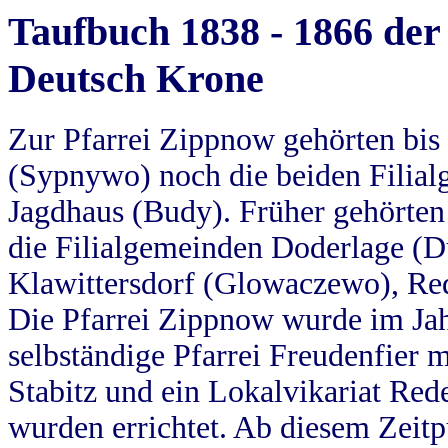
Taufbuch 1838 - 1866 der
Deutsch Krone
Zur Pfarrei Zippnow gehörten bi
(Sypnywo) noch die beiden Filial
Jagdhaus (Budy). Früher gehörten 
die Filialgemeinden Doderlage (D
Klawittersdorf (Glowaczewo), Red
Die Pfarrei Zippnow wurde im Jah
selbständige Pfarrei Freudenfier m
Stabitz und ein Lokalvikariat Red
wurden errichtet. Ab diesem Zeitp