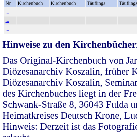
Nr
Kirchenbuch
Kirchenbuch
Täuflings
Täufling
...
...
...
Hinweise zu den Kirchenbücher
Das Original-Kirchenbuch von Jan
Diözesanarchiv Koszalin, früher Kö
Diözesanarchiv Koszalin, Seminar
des Kirchenbuches liegt in der Fr
Schwank-Straße 8, 36043 Fulda u
Heimatkreises Deutsch Krone, Lu
Hinweis: Derzeit ist das Fotograf