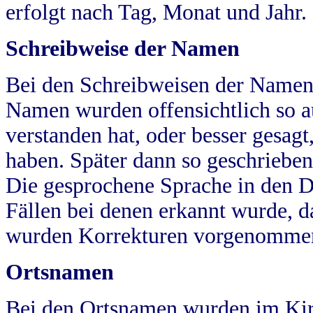
erfolgt nach Tag, Monat und Jahr.
Schreibweise der Namen
Bei den Schreibweisen der Namen
Namen wurden offensichtlich so a
verstanden hat, oder besser gesag
haben. Später dann so geschrieben
Die gesprochene Sprache in den Dö
Fällen bei denen erkannt wurde, da
wurden Korrekturen vorgenomme
Ortsnamen
Bei den Ortsnamen wurden im Kir