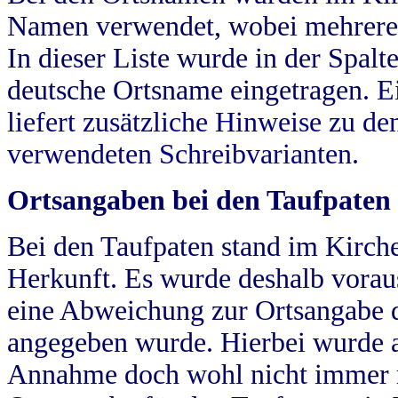
Namen verwendet, wobei mehrere
In dieser Liste wurde in der Spalt
deutsche Ortsname eingetragen.
E
liefert zusätzliche Hinweise zu 
verwendeten Schreibvarianten.
Ortsangaben bei den Taufpaten
Bei den Taufpaten stand im Kirch
Herkunft. Es wurde deshalb vorausg
eine Abweichung zur Ortsangabe d
angegeben wurde. Hierbei wurde all
Annahme doch wohl nicht immer ric