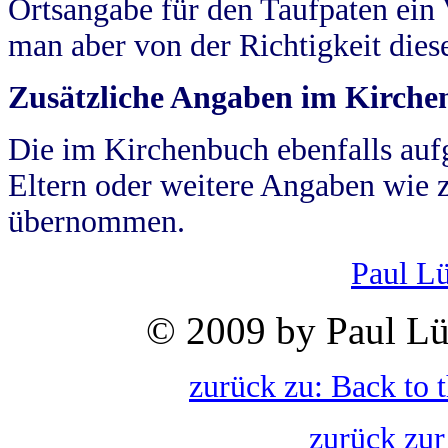
Ortsangabe für den Taufpaten ein
man aber von der Richtigkeit die
Zusätzliche Angaben im Kirch
Die im Kirchenbuch ebenfalls auf
Eltern oder weitere Angaben wie z
übernommen.
Paul L
© 2009 by Paul Lü
zurück zu: Back to 
zurück zur