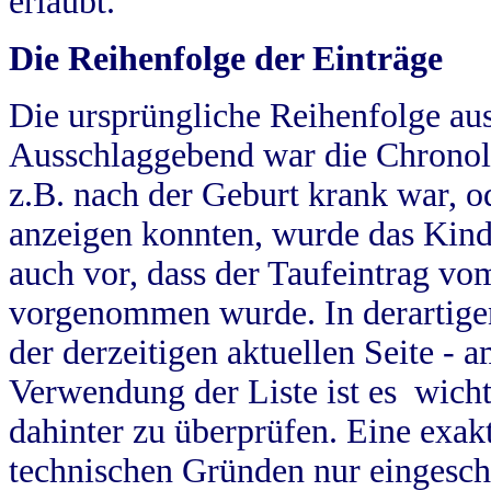
erlaubt.
Die Reihenfolge der Einträge
Die ursprüngliche Reihenfolge au
Ausschlaggebend war die Chronol
z.B. nach der Geburt krank war, od
anzeigen konnten, wurde das Kind
auch vor, dass der Taufeintrag vo
vorgenommen wurde. In derartigen
der derzeitigen aktuellen Seite -
Verwendung der Liste ist es wich
dahinter zu überprüfen. Eine exa
technischen Gründen nur eingesch