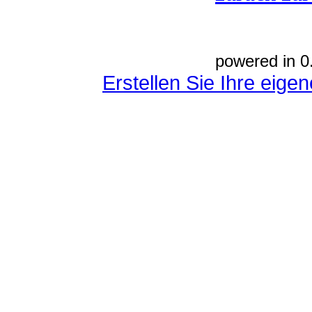
powered in 0
Erstellen Sie Ihre eig