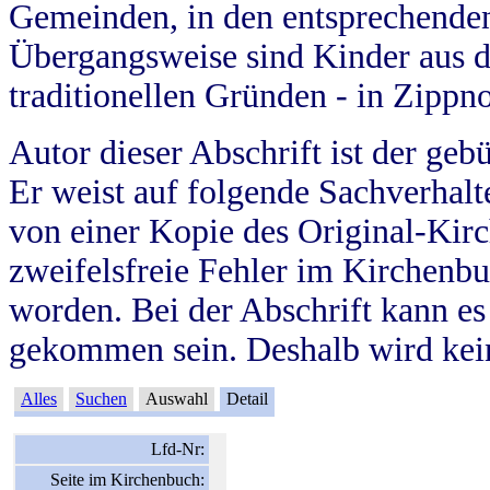
Gemeinden, in den entsprechende
Übergangsweise sind Kinder aus 
traditionellen Gründen - in Zippn
Autor dieser Abschrift ist der geb
Er weist auf folgende Sachverhalte
von einer Kopie des Original-Kirc
zweifelsfreie Fehler im Kirchenbuc
worden. Bei der Abschrift kann e
gekommen sein. Deshalb wird kein
Alles
Suchen
Auswahl
Detail
Lfd-Nr:
Seite im Kirchenbuch: