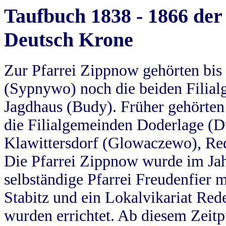
Taufbuch 1838 - 1866 der
Deutsch Krone
Zur Pfarrei Zippnow gehörten bi
(Sypnywo) noch die beiden Filial
Jagdhaus (Budy). Früher gehörten 
die Filialgemeinden Doderlage (D
Klawittersdorf (Glowaczewo), Red
Die Pfarrei Zippnow wurde im Jah
selbständige Pfarrei Freudenfier m
Stabitz und ein Lokalvikariat Red
wurden errichtet. Ab diesem Zeitp