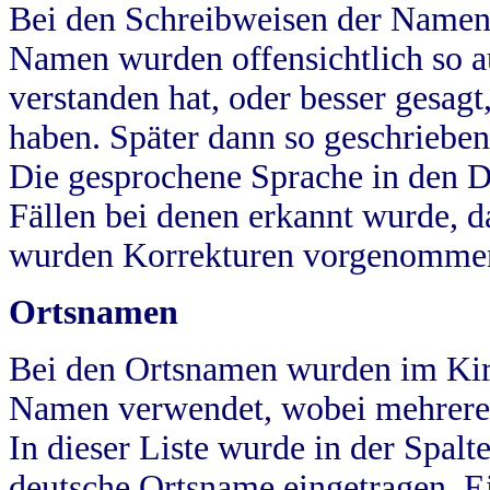
Bei den Schreibweisen der Namen
Namen wurden offensichtlich so a
verstanden hat, oder besser gesag
haben. Später dann so geschrieben
Die gesprochene Sprache in den Dö
Fällen bei denen erkannt wurde, da
wurden Korrekturen vorgenomme
Ortsnamen
Bei den Ortsnamen wurden im Kir
Namen verwendet, wobei mehrere
In dieser Liste wurde in der Spalt
deutsche Ortsname eingetragen.
E