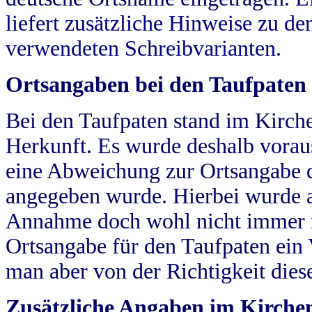
liefert zusätzliche Hinweise zu 
verwendeten Schreibvarianten.
Ortsangaben bei den Taufpaten
Bei den Taufpaten stand im Kirch
Herkunft. Es wurde deshalb vorausg
eine Abweichung zur Ortsangabe d
angegeben wurde. Hierbei wurde all
Annahme doch wohl nicht immer ric
Ortsangabe für den Taufpaten ein
man aber von der Richtigkeit die
Zusätzliche Angaben im Kirch