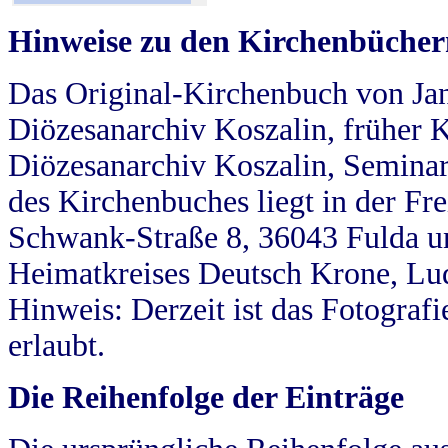
Hinweise zu den Kirchenbücher
Das Original-Kirchenbuch von Jan
Diözesanarchiv Koszalin, früher Kö
Diözesanarchiv Koszalin, Seminar
des Kirchenbuches liegt in der Fr
Schwank-Straße 8, 36043 Fulda u
Heimatkreises Deutsch Krone, Lu
Hinweis: Derzeit ist das Fotograf
erlaubt.
Die Reihenfolge der Einträge