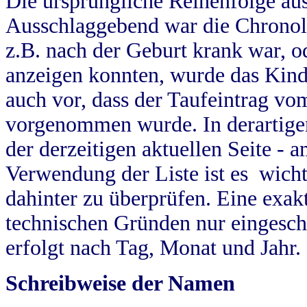
Die ursprüngliche Reihenfolge au
Ausschlaggebend war die Chronol
z.B. nach der Geburt krank war, od
anzeigen konnten, wurde das Kind
auch vor, dass der Taufeintrag vo
vorgenommen wurde. In derartigen
der derzeitigen aktuellen Seite -
Verwendung der Liste ist es wich
dahinter zu überprüfen. Eine exa
technischen Gründen nur eingesch
erfolgt nach Tag, Monat und Jahr.
Schreibweise der Namen