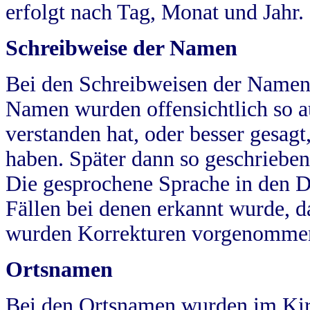
erfolgt nach Tag, Monat und Jahr.
Schreibweise der Namen
Bei den Schreibweisen der Namen
Namen wurden offensichtlich so a
verstanden hat, oder besser gesag
haben. Später dann so geschrieben
Die gesprochene Sprache in den Dö
Fällen bei denen erkannt wurde, da
wurden Korrekturen vorgenomme
Ortsnamen
Bei den Ortsnamen wurden im Kir