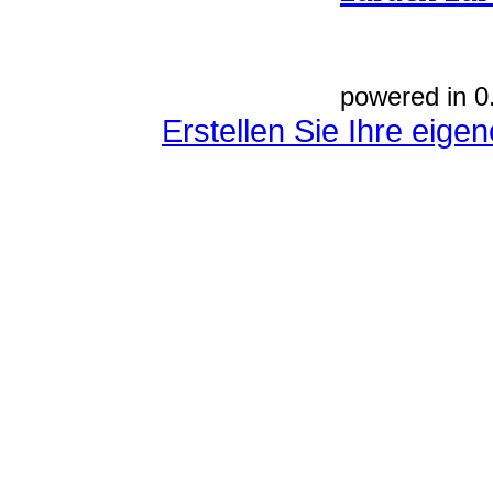
powered in 0
Erstellen Sie Ihre eig