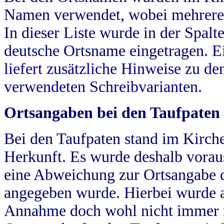
Namen verwendet, wobei mehrere
In dieser Liste wurde in der Spalt
deutsche Ortsname eingetragen.
E
liefert zusätzliche Hinweise zu 
verwendeten Schreibvarianten.
Ortsangaben bei den Taufpaten
Bei den Taufpaten stand im Kirch
Herkunft. Es wurde deshalb vorausg
eine Abweichung zur Ortsangabe d
angegeben wurde. Hierbei wurde all
Annahme doch wohl nicht immer ric