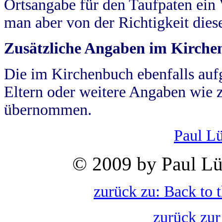
Ortsangabe für den Taufpaten ein
man aber von der Richtigkeit die
Zusätzliche Angaben im Kirch
Die im Kirchenbuch ebenfalls auf
Eltern oder weitere Angaben wie z
übernommen.
Paul L
© 2009 by Paul Lü
zurück zu: Back to 
zurück zur