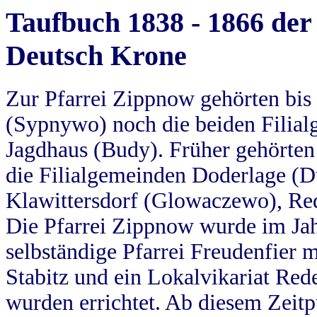
Taufbuch 1838 - 1866 der
Deutsch Krone
Zur Pfarrei Zippnow gehörten bi
(Sypnywo) noch die beiden Filial
Jagdhaus (Budy). Früher gehörten 
die Filialgemeinden Doderlage (D
Klawittersdorf (Glowaczewo), Red
Die Pfarrei Zippnow wurde im Jah
selbständige Pfarrei Freudenfier m
Stabitz und ein Lokalvikariat Red
wurden errichtet. Ab diesem Zeitp