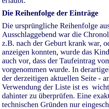
erlaubt.
Die Reihenfolge der Einträge
Die ursprüngliche Reihenfolge au
Ausschlaggebend war die Chronol
z.B. nach der Geburt krank war, od
anzeigen konnten, wurde das Kind
auch vor, dass der Taufeintrag vo
vorgenommen wurde. In derartigen
der derzeitigen aktuellen Seite -
Verwendung der Liste ist es wich
dahinter zu überprüfen. Eine exa
technischen Gründen nur eingesch