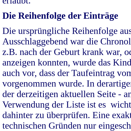
erlaubt.
Die Reihenfolge der Einträge
Die ursprüngliche Reihenfolge au
Ausschlaggebend war die Chronol
z.B. nach der Geburt krank war, od
anzeigen konnten, wurde das Kind
auch vor, dass der Taufeintrag vo
vorgenommen wurde. In derartigen
der derzeitigen aktuellen Seite -
Verwendung der Liste ist es wich
dahinter zu überprüfen. Eine exa
technischen Gründen nur eingesch