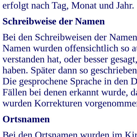
erfolgt nach Tag, Monat und Jahr.
Schreibweise der Namen
Bei den Schreibweisen der Namen
Namen wurden offensichtlich so a
verstanden hat, oder besser gesag
haben. Später dann so geschrieben
Die gesprochene Sprache in den Dö
Fällen bei denen erkannt wurde, da
wurden Korrekturen vorgenomme
Ortsnamen
Bei den Ortsnamen wurden im Kir