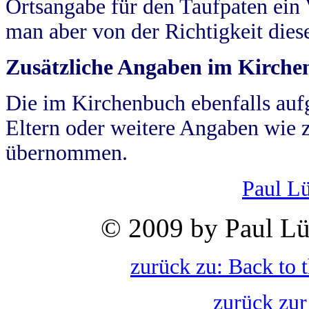
Ortsangabe für den Taufpaten ein
man aber von der Richtigkeit die
Zusätzliche Angaben im Kirch
Die im Kirchenbuch ebenfalls auf
Eltern oder weitere Angaben wie z
übernommen.
Paul L
© 2009 by Paul Lü
zurück zu: Back to 
zurück zur