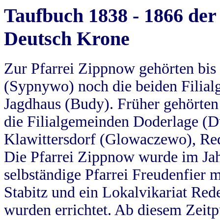
Taufbuch 1838 - 1866 der
Deutsch Krone
Zur Pfarrei Zippnow gehörten bi
(Sypnywo) noch die beiden Filial
Jagdhaus (Budy). Früher gehörten 
die Filialgemeinden Doderlage (D
Klawittersdorf (Glowaczewo), Red
Die Pfarrei Zippnow wurde im Jah
selbständige Pfarrei Freudenfier m
Stabitz und ein Lokalvikariat Red
wurden errichtet. Ab diesem Zeitp