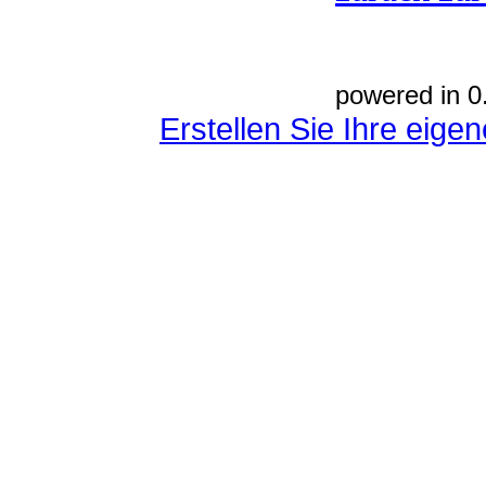
powered in 0
Erstellen Sie Ihre eig