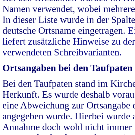
Namen verwendet, wobei mehrere
In dieser Liste wurde in der Spalt
deutsche Ortsname eingetragen.
E
liefert zusätzliche Hinweise zu 
verwendeten Schreibvarianten.
Ortsangaben bei den Taufpaten
Bei den Taufpaten stand im Kirch
Herkunft. Es wurde deshalb vorausg
eine Abweichung zur Ortsangabe d
angegeben wurde. Hierbei wurde all
Annahme doch wohl nicht immer ric