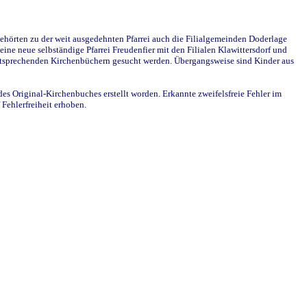
ehörten zu der weit ausgedehnten Pfarrei auch die Filialgemeinden Doderlage
ine neue selbständige Pfarrei Freudenfier mit den Filialen Klawittersdorf und
 entsprechenden Kirchenbüchern gesucht werden. Übergangsweise sind Kinder aus
des Original-Kirchenbuches erstellt worden. Erkannte zweifelsfreie Fehler im
Fehlerfreiheit erhoben.