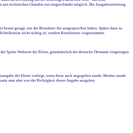
st aus technischen Gründen nur eingeschränkt möglich. Die Ausgabesortierung
r besser gesagt, wie die Bewohner ihn ausgesprochen haben. Später dann so
e Schreibweise nicht richtig ist, wurden Korrekturen vorgenommen.
r Spalte Wohnort der Eltern, grundsätzlich der deutsche Ortsname eingetragen.
rtsangabe der Eltern vorliegt, wenn diese auch angegeben wurde. Hierbei wurde
d kann man aber von der Richtigkeit dieser Angabe ausgehen.