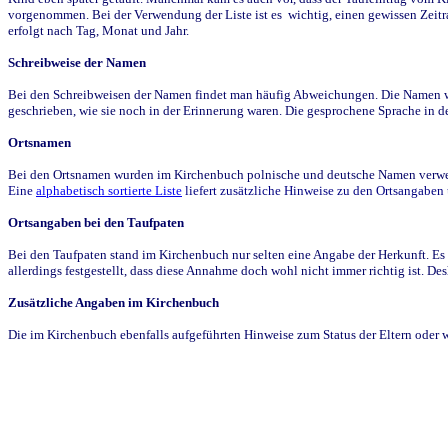
vorgenommen. Bei der Verwendung der Liste ist es wichtig, einen gewissen Zeit
erfolgt nach Tag, Monat und Jahr.
Schreibweise der Namen
Bei den Schreibweisen der Namen findet man häufig Abweichungen. Die Namen wur
geschrieben, wie sie noch in der Erinnerung waren. Die gesprochene Sprache in de
Ortsnamen
Bei den Ortsnamen wurden im Kirchenbuch polnische und deutsche Namen verwende
Eine
alphabetisch sortierte Liste
liefert zusätzliche Hinweise zu den Ortsangabe
Ortsangaben bei den Taufpaten
Bei den Taufpaten stand im Kirchenbuch nur selten eine Angabe der Herkunft. Es 
allerdings festgestellt, dass diese Annahme doch wohl nicht immer richtig ist. D
Zusätzliche Angaben im Kirchenbuch
Die im Kirchenbuch ebenfalls aufgeführten Hinweise zum Status der Eltern oder 