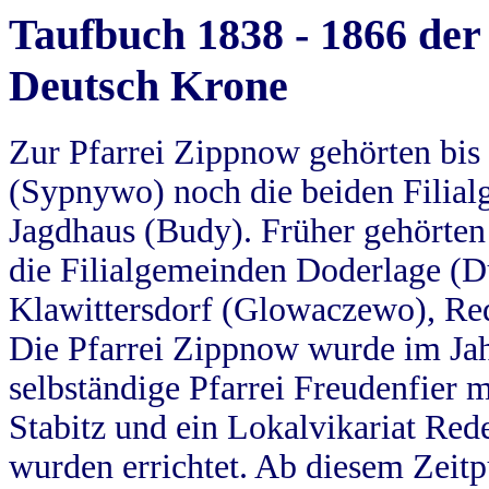
Taufbuch 1838 - 1866 der
Deutsch Krone
Zur Pfarrei Zippnow gehörten bi
(Sypnywo) noch die beiden Filial
Jagdhaus (Budy). Früher gehörten 
die Filialgemeinden Doderlage (D
Klawittersdorf (Glowaczewo), Red
Die Pfarrei Zippnow wurde im Jah
selbständige Pfarrei Freudenfier m
Stabitz und ein Lokalvikariat Red
wurden errichtet. Ab diesem Zeitp