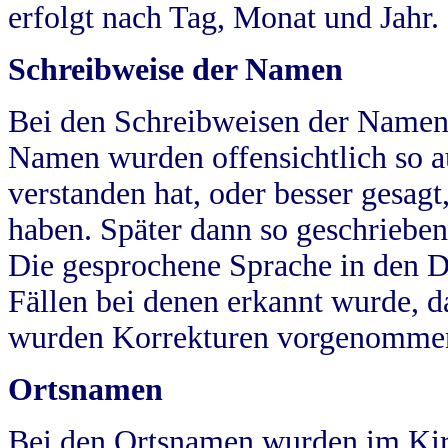
erfolgt nach Tag, Monat und Jahr.
Schreibweise der Namen
Bei den Schreibweisen der Namen
Namen wurden offensichtlich so a
verstanden hat, oder besser gesag
haben. Später dann so geschrieben
Die gesprochene Sprache in den Dö
Fällen bei denen erkannt wurde, da
wurden Korrekturen vorgenomme
Ortsnamen
Bei den Ortsnamen wurden im Kir