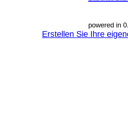
powered in 0
Erstellen Sie Ihre eig