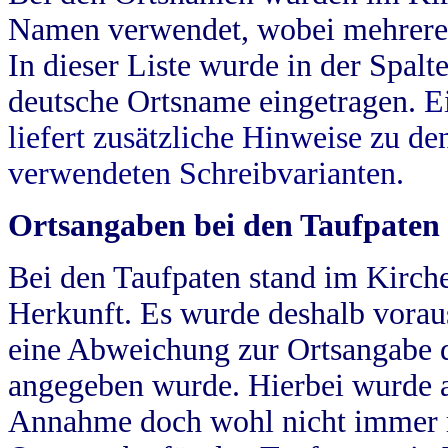
Namen verwendet, wobei mehrere
In dieser Liste wurde in der Spalt
deutsche Ortsname eingetragen.
E
liefert zusätzliche Hinweise zu 
verwendeten Schreibvarianten.
Ortsangaben bei den Taufpaten
Bei den Taufpaten stand im Kirch
Herkunft. Es wurde deshalb vorausg
eine Abweichung zur Ortsangabe d
angegeben wurde. Hierbei wurde all
Annahme doch wohl nicht immer ric