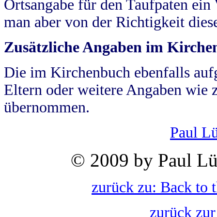
Ortsangabe für den Taufpaten ein
man aber von der Richtigkeit die
Zusätzliche Angaben im Kirch
Die im Kirchenbuch ebenfalls auf
Eltern oder weitere Angaben wie z
übernommen.
Paul L
© 2009 by Paul Lü
zurück zu: Back to 
zurück zur