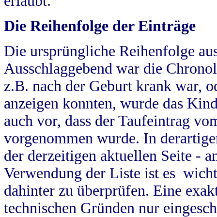
erlaubt.
Die Reihenfolge der Einträge
Die ursprüngliche Reihenfolge au
Ausschlaggebend war die Chronol
z.B. nach der Geburt krank war, od
anzeigen konnten, wurde das Kind
auch vor, dass der Taufeintrag vo
vorgenommen wurde. In derartigen
der derzeitigen aktuellen Seite -
Verwendung der Liste ist es wich
dahinter zu überprüfen. Eine exa
technischen Gründen nur eingesch