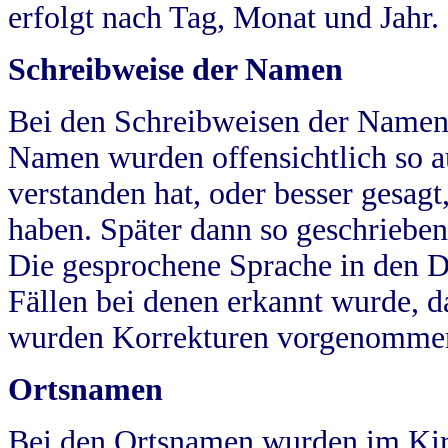
erfolgt nach Tag, Monat und Jahr.
Schreibweise der Namen
Bei den Schreibweisen der Namen
Namen wurden offensichtlich so a
verstanden hat, oder besser gesag
haben. Später dann so geschrieben
Die gesprochene Sprache in den Dö
Fällen bei denen erkannt wurde, da
wurden Korrekturen vorgenomme
Ortsnamen
Bei den Ortsnamen wurden im Kir