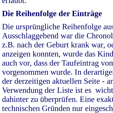
erlaubt.
Die Reihenfolge der Einträge
Die ursprüngliche Reihenfolge au
Ausschlaggebend war die Chronol
z.B. nach der Geburt krank war, od
anzeigen konnten, wurde das Kind
auch vor, dass der Taufeintrag vo
vorgenommen wurde. In derartigen
der derzeitigen aktuellen Seite -
Verwendung der Liste ist es wich
dahinter zu überprüfen. Eine exa
technischen Gründen nur eingesch