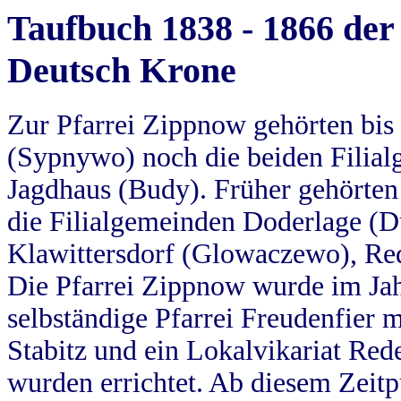
Taufbuch 1838 - 1866 der
Deutsch Krone
Zur Pfarrei Zippnow gehörten bi
(Sypnywo) noch die beiden Filial
Jagdhaus (Budy). Früher gehörten 
die Filialgemeinden Doderlage (D
Klawittersdorf (Glowaczewo), Red
Die Pfarrei Zippnow wurde im Jah
selbständige Pfarrei Freudenfier m
Stabitz und ein Lokalvikariat Red
wurden errichtet. Ab diesem Zeitp