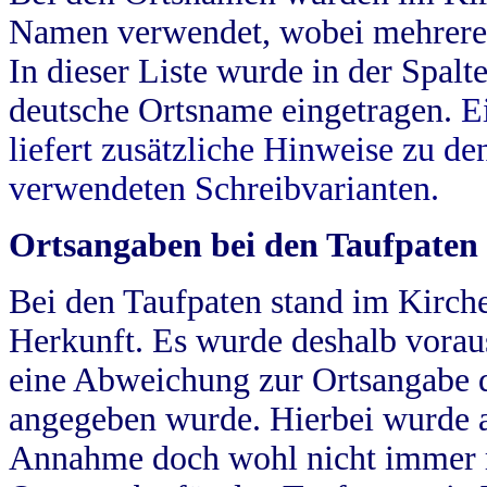
Namen verwendet, wobei mehrere
In dieser Liste wurde in der Spalt
deutsche Ortsname eingetragen.
E
liefert zusätzliche Hinweise zu 
verwendeten Schreibvarianten.
Ortsangaben bei den Taufpaten
Bei den Taufpaten stand im Kirch
Herkunft. Es wurde deshalb vorausg
eine Abweichung zur Ortsangabe d
angegeben wurde. Hierbei wurde all
Annahme doch wohl nicht immer ric