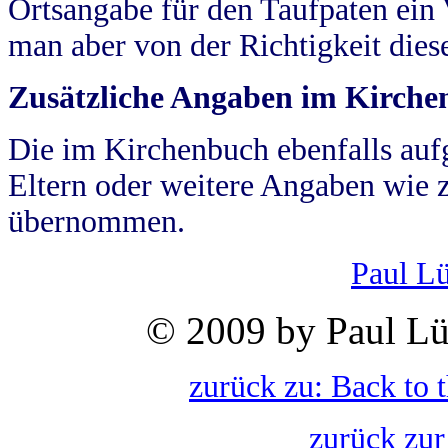
Ortsangabe für den Taufpaten ein
man aber von der Richtigkeit die
Zusätzliche Angaben im Kirch
Die im Kirchenbuch ebenfalls auf
Eltern oder weitere Angaben wie z
übernommen.
Paul L
© 2009 by Paul Lü
zurück zu: Back to 
zurück zur