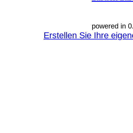
powered in 0
Erstellen Sie Ihre eig