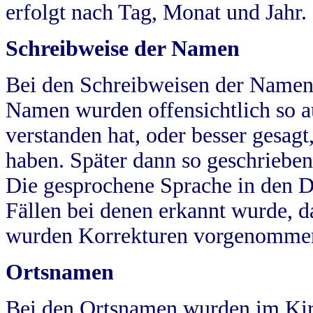
erfolgt nach Tag, Monat und Jahr.
Schreibweise der Namen
Bei den Schreibweisen der Namen
Namen wurden offensichtlich so a
verstanden hat, oder besser gesag
haben. Später dann so geschrieben
Die gesprochene Sprache in den Dö
Fällen bei denen erkannt wurde, da
wurden Korrekturen vorgenomme
Ortsnamen
Bei den Ortsnamen wurden im Kir