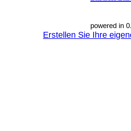
powered in 0
Erstellen Sie Ihre eig