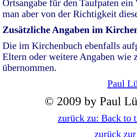
Ortsangabe für den Taufpaten ein
man aber von der Richtigkeit die
Zusätzliche Angaben im Kirch
Die im Kirchenbuch ebenfalls auf
Eltern oder weitere Angaben wie z
übernommen.
Paul L
© 2009 by Paul Lü
zurück zu: Back to 
zurück zur