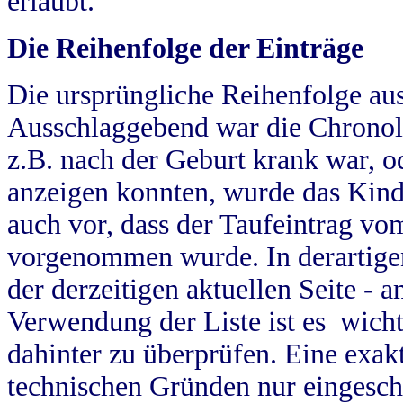
erlaubt.
Die Reihenfolge der Einträge
Die ursprüngliche Reihenfolge au
Ausschlaggebend war die Chronol
z.B. nach der Geburt krank war, od
anzeigen konnten, wurde das Kind
auch vor, dass der Taufeintrag vo
vorgenommen wurde. In derartigen
der derzeitigen aktuellen Seite -
Verwendung der Liste ist es wich
dahinter zu überprüfen. Eine exa
technischen Gründen nur eingesch