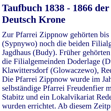
Taufbuch 1838 - 1866 der
Deutsch Krone
Zur Pfarrei Zippnow gehörten bi
(Sypnywo) noch die beiden Filial
Jagdhaus (Budy). Früher gehörten 
die Filialgemeinden Doderlage (D
Klawittersdorf (Glowaczewo), Red
Die Pfarrei Zippnow wurde im Jah
selbständige Pfarrei Freudenfier m
Stabitz und ein Lokalvikariat Red
wurden errichtet. Ab diesem Zeitp