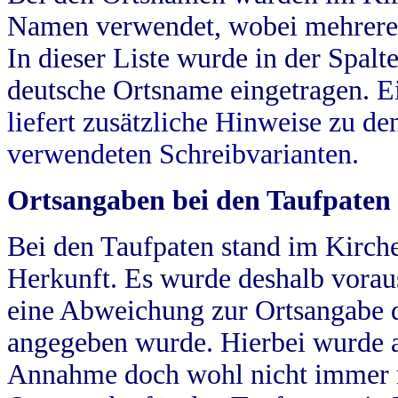
Namen verwendet, wobei mehrere
In dieser Liste wurde in der Spalt
deutsche Ortsname eingetragen.
E
liefert zusätzliche Hinweise zu 
verwendeten Schreibvarianten.
Ortsangaben bei den Taufpaten
Bei den Taufpaten stand im Kirch
Herkunft. Es wurde deshalb vorausg
eine Abweichung zur Ortsangabe d
angegeben wurde. Hierbei wurde all
Annahme doch wohl nicht immer ric