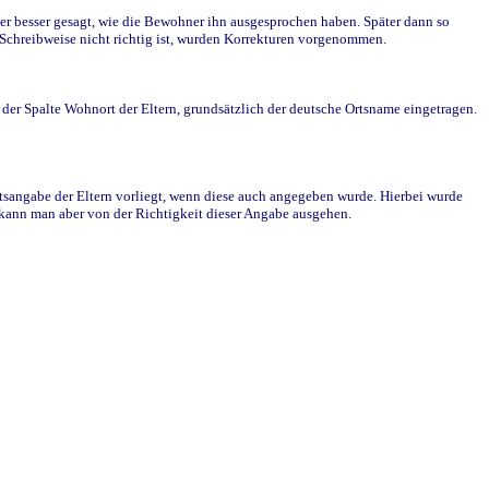
r besser gesagt, wie die Bewohner ihn ausgesprochen haben. Später dann so
e Schreibweise nicht richtig ist, wurden Korrekturen vorgenommen.
r Spalte Wohnort der Eltern, grundsätzlich der deutsche Ortsname eingetragen.
rtsangabe der Eltern vorliegt, wenn diese auch angegeben wurde. Hierbei wurde
d kann man aber von der Richtigkeit dieser Angabe ausgehen.