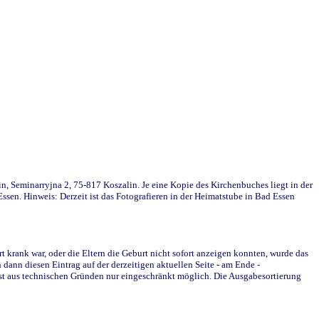
in, Seminarryjna 2, 75-817 Koszalin. Je eine Kopie des Kirchenbuches liegt in der
en. Hinweis: Derzeit ist das Fotografieren in der Heimatstube in Bad Essen
krank war, oder die Eltern die Geburt nicht sofort anzeigen konnten, wurde das
ann diesen Eintrag auf der derzeitigen aktuellen Seite - am Ende -
st aus technischen Gründen nur eingeschränkt möglich. Die Ausgabesortierung