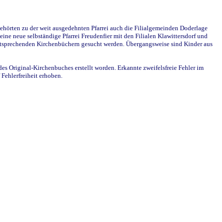
ehörten zu der weit ausgedehnten Pfarrei auch die Filialgemeinden Doderlage
ine neue selbständige Pfarrei Freudenfier mit den Filialen Klawittersdorf und
 entsprechenden Kirchenbüchern gesucht werden. Übergangsweise sind Kinder aus
des Original-Kirchenbuches erstellt worden. Erkannte zweifelsfreie Fehler im
Fehlerfreiheit erhoben.