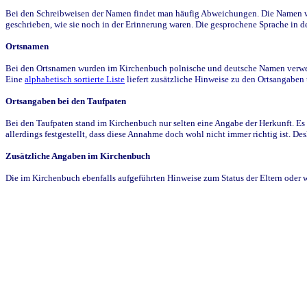
Bei den Schreibweisen der Namen findet man häufig Abweichungen. Die Namen wur
geschrieben, wie sie noch in der Erinnerung waren. Die gesprochene Sprache in de
Ortsnamen
Bei den Ortsnamen wurden im Kirchenbuch polnische und deutsche Namen verwende
Eine
alphabetisch sortierte Liste
liefert zusätzliche Hinweise zu den Ortsangabe
Ortsangaben bei den Taufpaten
Bei den Taufpaten stand im Kirchenbuch nur selten eine Angabe der Herkunft. Es 
allerdings festgestellt, dass diese Annahme doch wohl nicht immer richtig ist. D
Zusätzliche Angaben im Kirchenbuch
Die im Kirchenbuch ebenfalls aufgeführten Hinweise zum Status der Eltern oder 