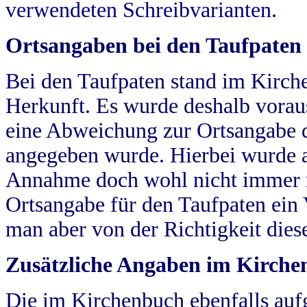
verwendeten Schreibvarianten.
Ortsangaben bei den Taufpaten
Bei den Taufpaten stand im Kirch
Herkunft. Es wurde deshalb vorausg
eine Abweichung zur Ortsangabe d
angegeben wurde. Hierbei wurde all
Annahme doch wohl nicht immer ric
Ortsangabe für den Taufpaten ein
man aber von der Richtigkeit die
Zusätzliche Angaben im Kirch
Die im Kirchenbuch ebenfalls auf