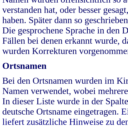
verstanden hat, oder besser gesag
haben. Später dann so geschrieben
Die gesprochene Sprache in den Dö
Fällen bei denen erkannt wurde, da
wurden Korrekturen vorgenomme
Ortsnamen
Bei den Ortsnamen wurden im Kir
Namen verwendet, wobei mehrere
In dieser Liste wurde in der Spalt
deutsche Ortsname eingetragen.
E
liefert zusätzliche Hinweise zu 