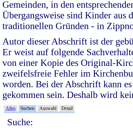
Gemeinden, in den entsprechende
Übergangsweise sind Kinder aus 
traditionellen Gründen - in Zippn
Autor dieser Abschrift ist der geb
Er weist auf folgende Sachverhalte
von einer Kopie des Original-Kirc
zweifelsfreie Fehler im Kirchenbuc
worden. Bei der Abschrift kann e
gekommen sein. Deshalb wird kein
Alles
Suchen
Auswahl
Detail
Suche: