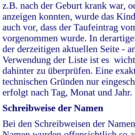
z.B. nach der Geburt krank war, od
anzeigen konnten, wurde das Kind
auch vor, dass der Taufeintrag vo
vorgenommen wurde. In derartigen
der derzeitigen aktuellen Seite -
Verwendung der Liste ist es wich
dahinter zu überprüfen. Eine exa
technischen Gründen nur eingesch
erfolgt nach Tag, Monat und Jahr.
Schreibweise der Namen
Bei den Schreibweisen der Namen
Namen wurden offensichtlich so a