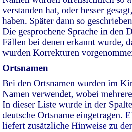
verstanden hat, oder besser gesag
haben. Später dann so geschrieben
Die gesprochene Sprache in den Dö
Fällen bei denen erkannt wurde, da
wurden Korrekturen vorgenomme
Ortsnamen
Bei den Ortsnamen wurden im Kir
Namen verwendet, wobei mehrere
In dieser Liste wurde in der Spalt
deutsche Ortsname eingetragen.
E
liefert zusätzliche Hinweise zu 