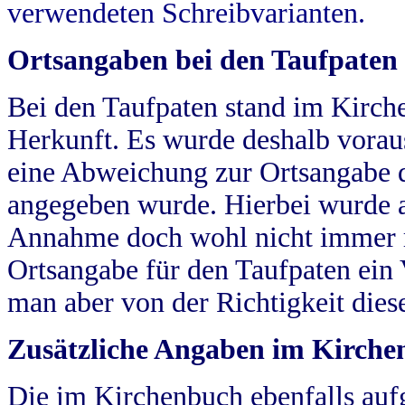
verwendeten Schreibvarianten.
Ortsangaben bei den Taufpaten
Bei den Taufpaten stand im Kirch
Herkunft. Es wurde deshalb vorausg
eine Abweichung zur Ortsangabe d
angegeben wurde. Hierbei wurde all
Annahme doch wohl nicht immer ric
Ortsangabe für den Taufpaten ein
man aber von der Richtigkeit die
Zusätzliche Angaben im Kirch
Die im Kirchenbuch ebenfalls auf