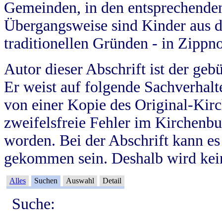
Gemeinden, in den entsprechende
Übergangsweise sind Kinder aus 
traditionellen Gründen - in Zippn
Autor dieser Abschrift ist der geb
Er weist auf folgende Sachverhalte
von einer Kopie des Original-Kirc
zweifelsfreie Fehler im Kirchenbuc
worden. Bei der Abschrift kann e
gekommen sein. Deshalb wird kein
Alles
Suchen
Auswahl
Detail
Suche: