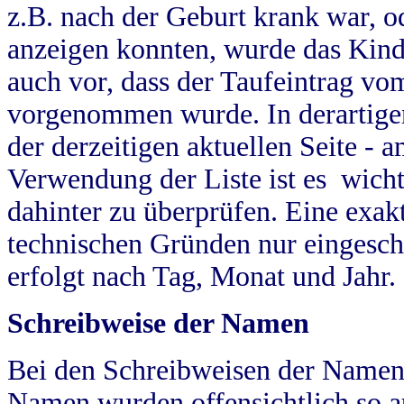
z.B. nach der Geburt krank war, od
anzeigen konnten, wurde das Kind
auch vor, dass der Taufeintrag vo
vorgenommen wurde. In derartigen
der derzeitigen aktuellen Seite -
Verwendung der Liste ist es wich
dahinter zu überprüfen. Eine exa
technischen Gründen nur eingesch
erfolgt nach Tag, Monat und Jahr.
Schreibweise der Namen
Bei den Schreibweisen der Namen
Namen wurden offensichtlich so a