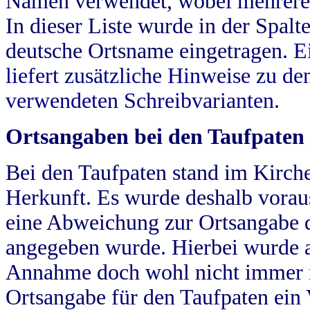
Namen verwendet, wobei mehrere
In dieser Liste wurde in der Spalt
deutsche Ortsname eingetragen.
E
liefert zusätzliche Hinweise zu 
verwendeten Schreibvarianten.
Ortsangaben bei den Taufpaten
Bei den Taufpaten stand im Kirch
Herkunft. Es wurde deshalb vorausg
eine Abweichung zur Ortsangabe d
angegeben wurde. Hierbei wurde all
Annahme doch wohl nicht immer ric
Ortsangabe für den Taufpaten ein