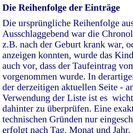
Die Reihenfolge der Einträge
Die ursprüngliche Reihenfolge au
Ausschlaggebend war die Chronol
z.B. nach der Geburt krank war, od
anzeigen konnten, wurde das Kind
auch vor, dass der Taufeintrag vo
vorgenommen wurde. In derartigen
der derzeitigen aktuellen Seite -
Verwendung der Liste ist es wich
dahinter zu überprüfen. Eine exa
technischen Gründen nur eingesch
erfolgt nach Tag, Monat und Jahr.