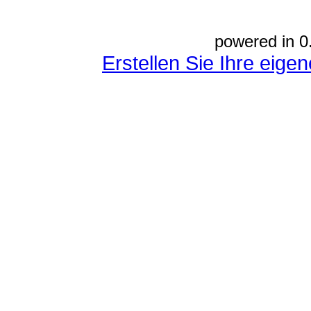
powered in 0
Erstellen Sie Ihre eig