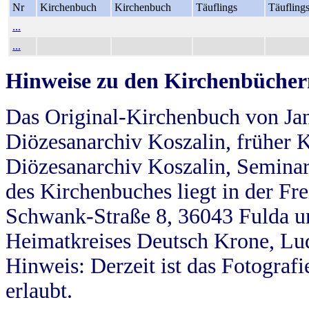
Nr
Kirchenbuch
Kirchenbuch
Täuflings
Täufling
...
...
Hinweise zu den Kirchenbücher
Das Original-Kirchenbuch von Jan
Diözesanarchiv Koszalin, früher Kö
Diözesanarchiv Koszalin, Seminar
des Kirchenbuches liegt in der Fr
Schwank-Straße 8, 36043 Fulda u
Heimatkreises Deutsch Krone, Lu
Hinweis: Derzeit ist das Fotograf
erlaubt.