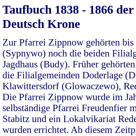
Taufbuch 1838 - 1866 der
Deutsch Krone
Zur Pfarrei Zippnow gehörten bi
(Sypnywo) noch die beiden Filial
Jagdhaus (Budy). Früher gehörten 
die Filialgemeinden Doderlage (D
Klawittersdorf (Glowaczewo), Red
Die Pfarrei Zippnow wurde im Jah
selbständige Pfarrei Freudenfier m
Stabitz und ein Lokalvikariat Red
wurden errichtet. Ab diesem Zeitp