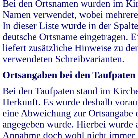
Bei den Ortsnamen wurden im Kir
Namen verwendet, wobei mehrere
In dieser Liste wurde in der Spalt
deutsche Ortsname eingetragen.
E
liefert zusätzliche Hinweise zu 
verwendeten Schreibvarianten.
Ortsangaben bei den Taufpaten
Bei den Taufpaten stand im Kirch
Herkunft. Es wurde deshalb vorausg
eine Abweichung zur Ortsangabe d
angegeben wurde. Hierbei wurde all
Annahme doch wohl nicht immer ric