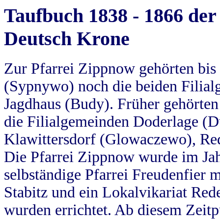
Taufbuch 1838 - 1866 der
Deutsch Krone
Zur Pfarrei Zippnow gehörten bi
(Sypnywo) noch die beiden Filial
Jagdhaus (Budy). Früher gehörten 
die Filialgemeinden Doderlage (D
Klawittersdorf (Glowaczewo), Red
Die Pfarrei Zippnow wurde im Jah
selbständige Pfarrei Freudenfier m
Stabitz und ein Lokalvikariat Red
wurden errichtet. Ab diesem Zeitp