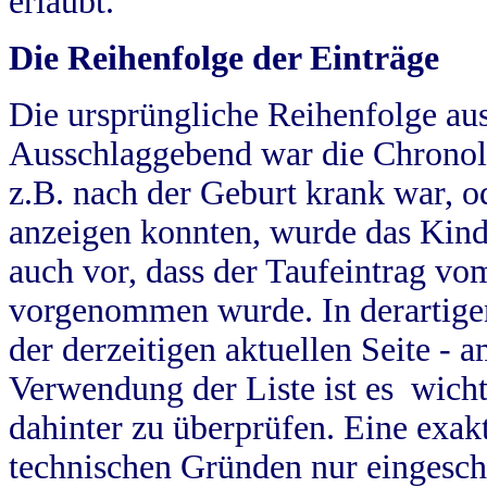
erlaubt.
Die Reihenfolge der Einträge
Die ursprüngliche Reihenfolge au
Ausschlaggebend war die Chronol
z.B. nach der Geburt krank war, od
anzeigen konnten, wurde das Kind
auch vor, dass der Taufeintrag vo
vorgenommen wurde. In derartigen
der derzeitigen aktuellen Seite -
Verwendung der Liste ist es wich
dahinter zu überprüfen. Eine exa
technischen Gründen nur eingesch