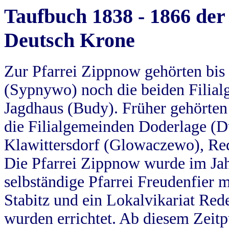
Taufbuch 1838 - 1866 der
Deutsch Krone
Zur Pfarrei Zippnow gehörten bi
(Sypnywo) noch die beiden Filial
Jagdhaus (Budy). Früher gehörten 
die Filialgemeinden Doderlage (D
Klawittersdorf (Glowaczewo), Red
Die Pfarrei Zippnow wurde im Jah
selbständige Pfarrei Freudenfier m
Stabitz und ein Lokalvikariat Red
wurden errichtet. Ab diesem Zeitp