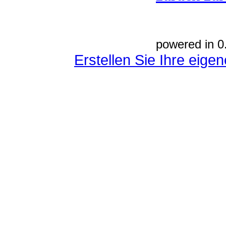
powered in 0
Erstellen Sie Ihre eig