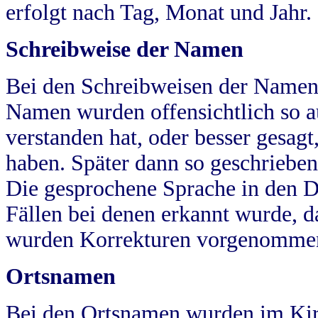
erfolgt nach Tag, Monat und Jahr.
Schreibweise der Namen
Bei den Schreibweisen der Namen
Namen wurden offensichtlich so a
verstanden hat, oder besser gesag
haben. Später dann so geschrieben
Die gesprochene Sprache in den Dö
Fällen bei denen erkannt wurde, da
wurden Korrekturen vorgenomme
Ortsnamen
Bei den Ortsnamen wurden im Kir