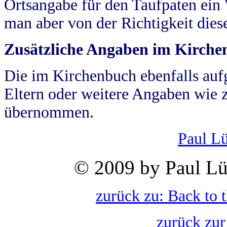
Ortsangabe für den Taufpaten ein
man aber von der Richtigkeit die
Zusätzliche Angaben im Kirch
Die im Kirchenbuch ebenfalls auf
Eltern oder weitere Angaben wie z
übernommen.
Paul L
© 2009 by Paul Lü
zurück zu: Back to 
zurück zur