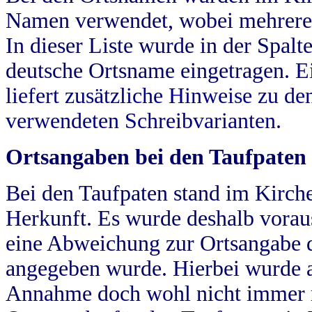
Namen verwendet, wobei mehrere
In dieser Liste wurde in der Spalt
deutsche Ortsname eingetragen.
E
liefert zusätzliche Hinweise zu 
verwendeten Schreibvarianten.
Ortsangaben bei den Taufpaten
Bei den Taufpaten stand im Kirch
Herkunft. Es wurde deshalb vorausg
eine Abweichung zur Ortsangabe d
angegeben wurde. Hierbei wurde all
Annahme doch wohl nicht immer ric