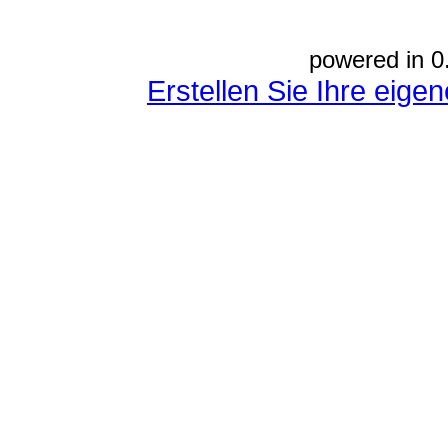
powered in 0
Erstellen Sie Ihre eig