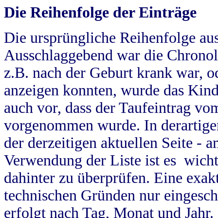
Die Reihenfolge der Einträge
Die ursprüngliche Reihenfolge au
Ausschlaggebend war die Chronol
z.B. nach der Geburt krank war, od
anzeigen konnten, wurde das Kind
auch vor, dass der Taufeintrag vo
vorgenommen wurde. In derartigen
der derzeitigen aktuellen Seite -
Verwendung der Liste ist es wich
dahinter zu überprüfen. Eine exa
technischen Gründen nur eingesch
erfolgt nach Tag, Monat und Jahr.