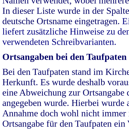
Namen verwendet, wobei mehrere
In dieser Liste wurde in der Spalt
deutsche Ortsname eingetragen.
E
liefert zusätzliche Hinweise zu 
verwendeten Schreibvarianten.
Ortsangaben bei den Taufpaten
Bei den Taufpaten stand im Kirch
Herkunft. Es wurde deshalb vorausg
eine Abweichung zur Ortsangabe d
angegeben wurde. Hierbei wurde all
Annahme doch wohl nicht immer ric
Ortsangabe für den Taufpaten ein