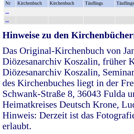
Nr
Kirchenbuch
Kirchenbuch
Täuflings
Täufling
...
...
Hinweise zu den Kirchenbücher
Das Original-Kirchenbuch von Jan
Diözesanarchiv Koszalin, früher Kö
Diözesanarchiv Koszalin, Seminar
des Kirchenbuches liegt in der Fr
Schwank-Straße 8, 36043 Fulda u
Heimatkreises Deutsch Krone, Lu
Hinweis: Derzeit ist das Fotograf
erlaubt.