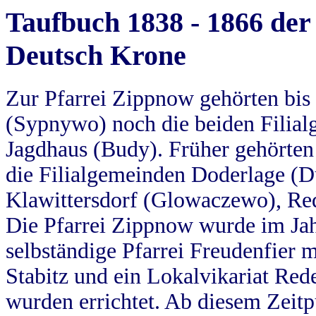
Taufbuch 1838 - 1866 der
Deutsch Krone
Zur Pfarrei Zippnow gehörten bi
(Sypnywo) noch die beiden Filial
Jagdhaus (Budy). Früher gehörten 
die Filialgemeinden Doderlage (D
Klawittersdorf (Glowaczewo), Red
Die Pfarrei Zippnow wurde im Jah
selbständige Pfarrei Freudenfier m
Stabitz und ein Lokalvikariat Red
wurden errichtet. Ab diesem Zeitp