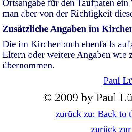
Ortsangabe für den Taufpaten ein
man aber von der Richtigkeit die
Zusätzliche Angaben im Kirch
Die im Kirchenbuch ebenfalls auf
Eltern oder weitere Angaben wie z
übernommen.
Paul L
© 2009 by Paul Lü
zurück zu: Back to 
zurück zur