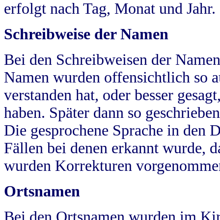
erfolgt nach Tag, Monat und Jahr.
Schreibweise der Namen
Bei den Schreibweisen der Namen
Namen wurden offensichtlich so a
verstanden hat, oder besser gesag
haben. Später dann so geschrieben
Die gesprochene Sprache in den Dö
Fällen bei denen erkannt wurde, da
wurden Korrekturen vorgenomme
Ortsnamen
Bei den Ortsnamen wurden im Kir