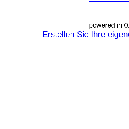
powered in 0
Erstellen Sie Ihre eig