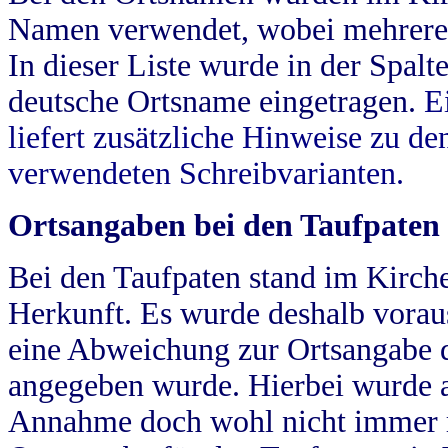
Namen verwendet, wobei mehrere
In dieser Liste wurde in der Spalt
deutsche Ortsname eingetragen.
E
liefert zusätzliche Hinweise zu 
verwendeten Schreibvarianten.
Ortsangaben bei den Taufpaten
Bei den Taufpaten stand im Kirch
Herkunft. Es wurde deshalb vorausg
eine Abweichung zur Ortsangabe d
angegeben wurde. Hierbei wurde all
Annahme doch wohl nicht immer ric