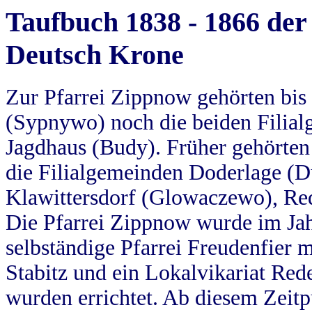
Taufbuch 1838 - 1866 der
Deutsch Krone
Zur Pfarrei Zippnow gehörten bi
(Sypnywo) noch die beiden Filial
Jagdhaus (Budy). Früher gehörten 
die Filialgemeinden Doderlage (D
Klawittersdorf (Glowaczewo), Red
Die Pfarrei Zippnow wurde im Jah
selbständige Pfarrei Freudenfier m
Stabitz und ein Lokalvikariat Red
wurden errichtet. Ab diesem Zeitp