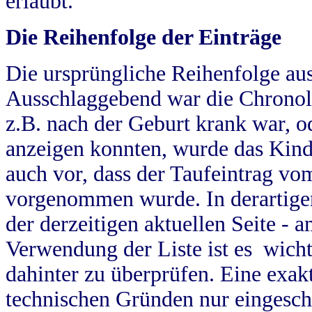
erlaubt.
Die Reihenfolge der Einträge
Die ursprüngliche Reihenfolge au
Ausschlaggebend war die Chronol
z.B. nach der Geburt krank war, od
anzeigen konnten, wurde das Kind
auch vor, dass der Taufeintrag vo
vorgenommen wurde. In derartigen
der derzeitigen aktuellen Seite -
Verwendung der Liste ist es wich
dahinter zu überprüfen. Eine exa
technischen Gründen nur eingesch