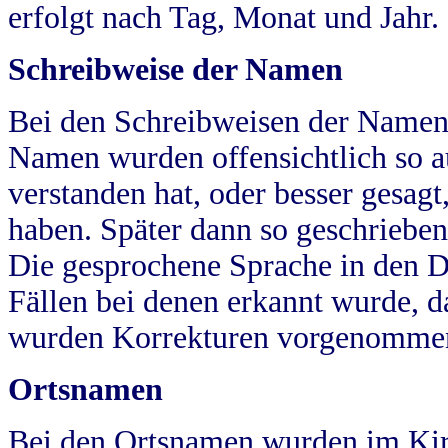
erfolgt nach Tag, Monat und Jahr.
Schreibweise der Namen
Bei den Schreibweisen der Namen
Namen wurden offensichtlich so a
verstanden hat, oder besser gesag
haben. Später dann so geschrieben
Die gesprochene Sprache in den Dö
Fällen bei denen erkannt wurde, da
wurden Korrekturen vorgenomme
Ortsnamen
Bei den Ortsnamen wurden im Kir