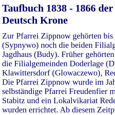
Taufbuch 1838 - 1866 der
Deutsch Krone
Zur Pfarrei Zippnow gehörten bi
(Sypnywo) noch die beiden Filial
Jagdhaus (Budy). Früher gehörten 
die Filialgemeinden Doderlage (D
Klawittersdorf (Glowaczewo), Red
Die Pfarrei Zippnow wurde im Jah
selbständige Pfarrei Freudenfier m
Stabitz und ein Lokalvikariat Red
wurden errichtet. Ab diesem Zeitp