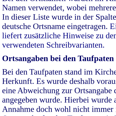
Namen verwendet, wobei mehrere
In dieser Liste wurde in der Spalt
deutsche Ortsname eingetragen.
E
liefert zusätzliche Hinweise zu 
verwendeten Schreibvarianten.
Ortsangaben bei den Taufpaten
Bei den Taufpaten stand im Kirch
Herkunft. Es wurde deshalb vorausg
eine Abweichung zur Ortsangabe d
angegeben wurde. Hierbei wurde all
Annahme doch wohl nicht immer ric