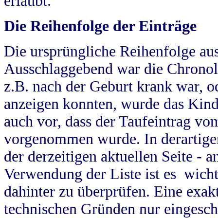
erlaubt.
Die Reihenfolge der Einträge
Die ursprüngliche Reihenfolge au
Ausschlaggebend war die Chronol
z.B. nach der Geburt krank war, od
anzeigen konnten, wurde das Kind
auch vor, dass der Taufeintrag vo
vorgenommen wurde. In derartigen
der derzeitigen aktuellen Seite -
Verwendung der Liste ist es wich
dahinter zu überprüfen. Eine exa
technischen Gründen nur eingesch