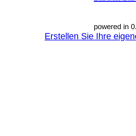
powered in 0
Erstellen Sie Ihre eig