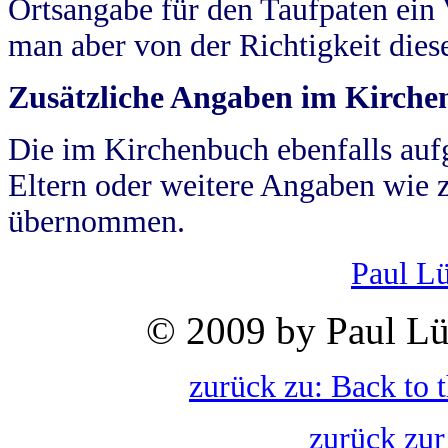
Ortsangabe für den Taufpaten ein
man aber von der Richtigkeit die
Zusätzliche Angaben im Kirch
Die im Kirchenbuch ebenfalls auf
Eltern oder weitere Angaben wie z
übernommen.
Paul L
© 2009 by Paul Lü
zurück zu: Back to 
zurück zur