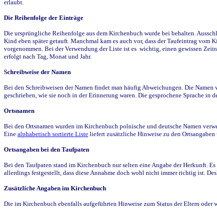
erlaubt.
Die Reihenfolge der Einträge
Die ursprüngliche Reihenfolge aus dem Kirchenbuch wurde bei behalten. Ausschla
Kind eben später getauft. Manchmal kam es auch vor, dass der Taufeintrag vom Ki
vorgenommen. Bei der Verwendung der Liste ist es wichtig, einen gewissen Zeit
erfolgt nach Tag, Monat und Jahr.
Schreibweise der Namen
Bei den Schreibweisen der Namen findet man häufig Abweichungen. Die Namen wur
geschrieben, wie sie noch in der Erinnerung waren. Die gesprochene Sprache in de
Ortsnamen
Bei den Ortsnamen wurden im Kirchenbuch polnische und deutsche Namen verwende
Eine
alphabetisch sortierte Liste
liefert zusätzliche Hinweise zu den Ortsangabe
Ortsangaben bei den Taufpaten
Bei den Taufpaten stand im Kirchenbuch nur selten eine Angabe der Herkunft. Es 
allerdings festgestellt, dass diese Annahme doch wohl nicht immer richtig ist. D
Zusätzliche Angaben im Kirchenbuch
Die im Kirchenbuch ebenfalls aufgeführten Hinweise zum Status der Eltern oder 