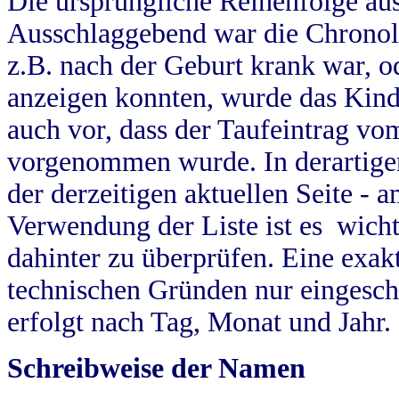
Die ursprüngliche Reihenfolge au
Ausschlaggebend war die Chronol
z.B. nach der Geburt krank war, od
anzeigen konnten, wurde das Kind
auch vor, dass der Taufeintrag vo
vorgenommen wurde. In derartigen
der derzeitigen aktuellen Seite -
Verwendung der Liste ist es wich
dahinter zu überprüfen. Eine exa
technischen Gründen nur eingesch
erfolgt nach Tag, Monat und Jahr.
Schreibweise der Namen