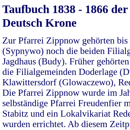
Taufbuch 1838 - 1866 der
Deutsch Krone
Zur Pfarrei Zippnow gehörten bi
(Sypnywo) noch die beiden Filial
Jagdhaus (Budy). Früher gehörten 
die Filialgemeinden Doderlage (D
Klawittersdorf (Glowaczewo), Red
Die Pfarrei Zippnow wurde im Jah
selbständige Pfarrei Freudenfier m
Stabitz und ein Lokalvikariat Red
wurden errichtet. Ab diesem Zeitp