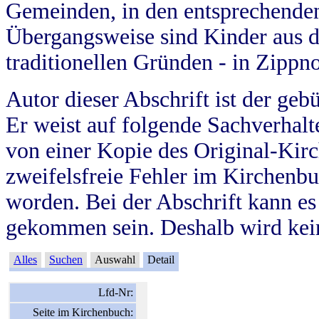
Gemeinden, in den entsprechende
Übergangsweise sind Kinder aus 
traditionellen Gründen - in Zippn
Autor dieser Abschrift ist der geb
Er weist auf folgende Sachverhalte
von einer Kopie des Original-Kirc
zweifelsfreie Fehler im Kirchenbuc
worden. Bei der Abschrift kann e
gekommen sein. Deshalb wird kein
Alles
Suchen
Auswahl
Detail
Lfd-Nr:
Seite im Kirchenbuch: