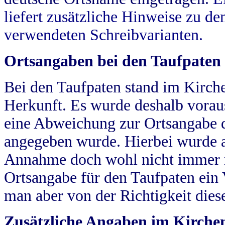
liefert zusätzliche Hinweise zu 
verwendeten Schreibvarianten.
Ortsangaben bei den Taufpaten
Bei den Taufpaten stand im Kirch
Herkunft. Es wurde deshalb vorausg
eine Abweichung zur Ortsangabe d
angegeben wurde. Hierbei wurde all
Annahme doch wohl nicht immer ric
Ortsangabe für den Taufpaten ein
man aber von der Richtigkeit die
Zusätzliche Angaben im Kirch