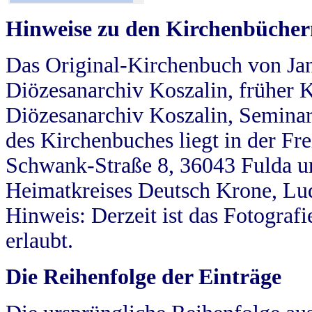
Hinweise zu den Kirchenbücher
Das Original-Kirchenbuch von Jan
Diözesanarchiv Koszalin, früher Kö
Diözesanarchiv Koszalin, Seminar
des Kirchenbuches liegt in der Fr
Schwank-Straße 8, 36043 Fulda u
Heimatkreises Deutsch Krone, Lu
Hinweis: Derzeit ist das Fotograf
erlaubt.
Die Reihenfolge der Einträge