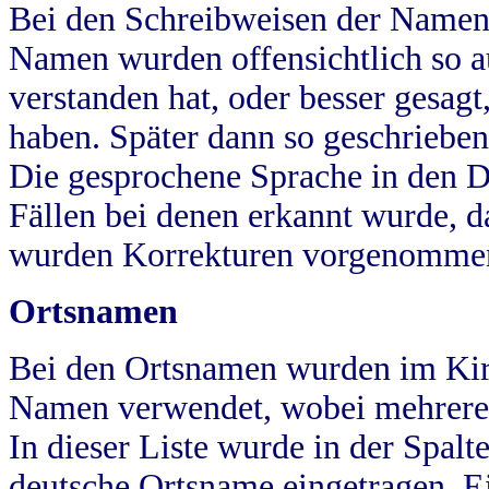
Bei den Schreibweisen der Namen
Namen wurden offensichtlich so a
verstanden hat, oder besser gesag
haben. Später dann so geschrieben
Die gesprochene Sprache in den Dö
Fällen bei denen erkannt wurde, da
wurden Korrekturen vorgenomme
Ortsnamen
Bei den Ortsnamen wurden im Kir
Namen verwendet, wobei mehrere
In dieser Liste wurde in der Spalt
deutsche Ortsname eingetragen.
E