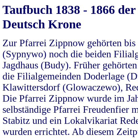
Taufbuch 1838 - 1866 der
Deutsch Krone
Zur Pfarrei Zippnow gehörten bi
(Sypnywo) noch die beiden Filial
Jagdhaus (Budy). Früher gehörten 
die Filialgemeinden Doderlage (D
Klawittersdorf (Glowaczewo), Red
Die Pfarrei Zippnow wurde im Jah
selbständige Pfarrei Freudenfier m
Stabitz und ein Lokalvikariat Red
wurden errichtet. Ab diesem Zeitp