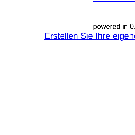
powered in 0
Erstellen Sie Ihre eig