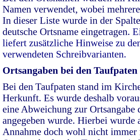
Namen verwendet, wobei mehrere
In dieser Liste wurde in der Spalt
deutsche Ortsname eingetragen.
E
liefert zusätzliche Hinweise zu 
verwendeten Schreibvarianten.
Ortsangaben bei den Taufpaten
Bei den Taufpaten stand im Kirch
Herkunft. Es wurde deshalb vorausg
eine Abweichung zur Ortsangabe d
angegeben wurde. Hierbei wurde all
Annahme doch wohl nicht immer ric