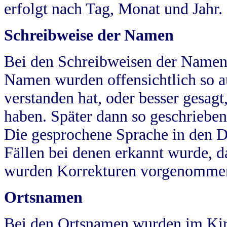
erfolgt nach Tag, Monat und Jahr.
Schreibweise der Namen
Bei den Schreibweisen der Namen
Namen wurden offensichtlich so a
verstanden hat, oder besser gesag
haben. Später dann so geschrieben
Die gesprochene Sprache in den Dö
Fällen bei denen erkannt wurde, da
wurden Korrekturen vorgenomme
Ortsnamen
Bei den Ortsnamen wurden im Kir