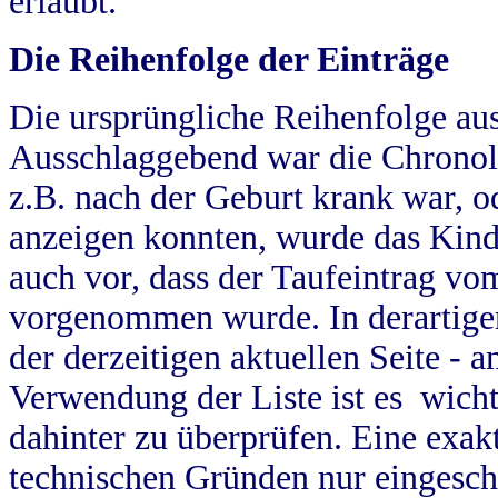
erlaubt.
Die Reihenfolge der Einträge
Die ursprüngliche Reihenfolge au
Ausschlaggebend war die Chronol
z.B. nach der Geburt krank war, od
anzeigen konnten, wurde das Kind
auch vor, dass der Taufeintrag vo
vorgenommen wurde. In derartigen
der derzeitigen aktuellen Seite -
Verwendung der Liste ist es wich
dahinter zu überprüfen. Eine exa
technischen Gründen nur eingesch