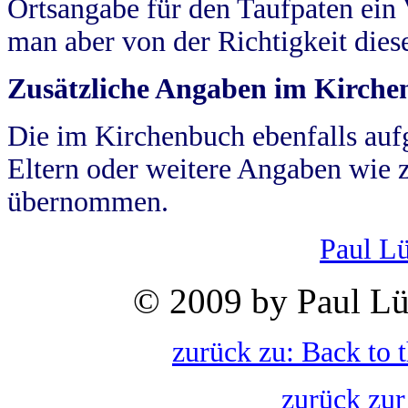
Ortsangabe für den Taufpaten ein
man aber von der Richtigkeit die
Zusätzliche Angaben im Kirch
Die im Kirchenbuch ebenfalls auf
Eltern oder weitere Angaben wie z
übernommen.
Paul L
© 2009 by Paul Lü
zurück zu: Back to 
zurück zur