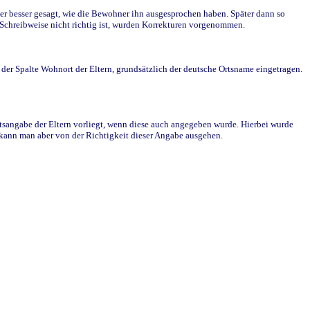
r besser gesagt, wie die Bewohner ihn ausgesprochen haben. Später dann so
e Schreibweise nicht richtig ist, wurden Korrekturen vorgenommen.
r Spalte Wohnort der Eltern, grundsätzlich der deutsche Ortsname eingetragen.
rtsangabe der Eltern vorliegt, wenn diese auch angegeben wurde. Hierbei wurde
d kann man aber von der Richtigkeit dieser Angabe ausgehen.