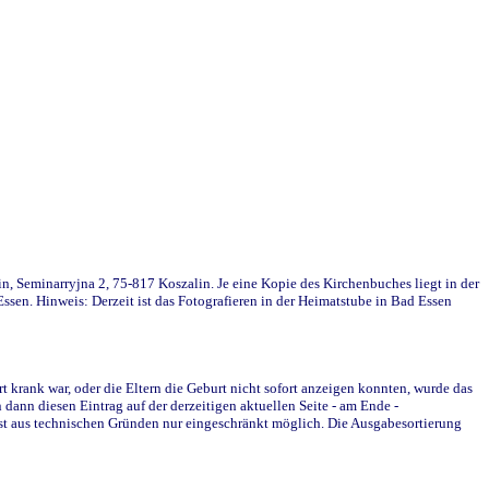
in, Seminarryjna 2, 75-817 Koszalin. Je eine Kopie des Kirchenbuches liegt in der
en. Hinweis: Derzeit ist das Fotografieren in der Heimatstube in Bad Essen
krank war, oder die Eltern die Geburt nicht sofort anzeigen konnten, wurde das
ann diesen Eintrag auf der derzeitigen aktuellen Seite - am Ende -
st aus technischen Gründen nur eingeschränkt möglich. Die Ausgabesortierung