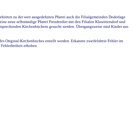
ehörten zu der weit ausgedehnten Pfarrei auch die Filialgemeinden Doderlage
ine neue selbständige Pfarrei Freudenfier mit den Filialen Klawittersdorf und
 entsprechenden Kirchenbüchern gesucht werden. Übergangsweise sind Kinder aus
des Original-Kirchenbuches erstellt worden. Erkannte zweifelsfreie Fehler im
Fehlerfreiheit erhoben.