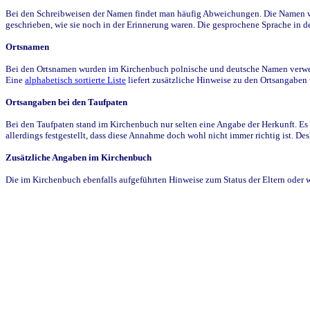
Bei den Schreibweisen der Namen findet man häufig Abweichungen. Die Namen wur
geschrieben, wie sie noch in der Erinnerung waren. Die gesprochene Sprache in de
Ortsnamen
Bei den Ortsnamen wurden im Kirchenbuch polnische und deutsche Namen verwende
Eine
alphabetisch sortierte Liste
liefert zusätzliche Hinweise zu den Ortsangabe
Ortsangaben bei den Taufpaten
Bei den Taufpaten stand im Kirchenbuch nur selten eine Angabe der Herkunft. Es 
allerdings festgestellt, dass diese Annahme doch wohl nicht immer richtig ist. D
Zusätzliche Angaben im Kirchenbuch
Die im Kirchenbuch ebenfalls aufgeführten Hinweise zum Status der Eltern oder 