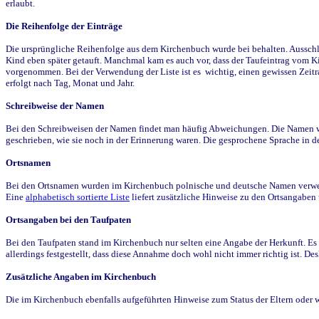
erlaubt.
Die Reihenfolge der Einträge
Die ursprüngliche Reihenfolge aus dem Kirchenbuch wurde bei behalten. Ausschla
Kind eben später getauft. Manchmal kam es auch vor, dass der Taufeintrag vom Ki
vorgenommen. Bei der Verwendung der Liste ist es wichtig, einen gewissen Zeit
erfolgt nach Tag, Monat und Jahr.
Schreibweise der Namen
Bei den Schreibweisen der Namen findet man häufig Abweichungen. Die Namen wur
geschrieben, wie sie noch in der Erinnerung waren. Die gesprochene Sprache in de
Ortsnamen
Bei den Ortsnamen wurden im Kirchenbuch polnische und deutsche Namen verwende
Eine
alphabetisch sortierte Liste
liefert zusätzliche Hinweise zu den Ortsangabe
Ortsangaben bei den Taufpaten
Bei den Taufpaten stand im Kirchenbuch nur selten eine Angabe der Herkunft. Es 
allerdings festgestellt, dass diese Annahme doch wohl nicht immer richtig ist. D
Zusätzliche Angaben im Kirchenbuch
Die im Kirchenbuch ebenfalls aufgeführten Hinweise zum Status der Eltern oder 