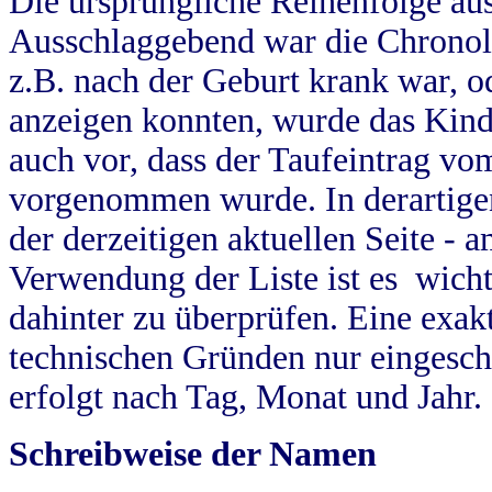
Die ursprüngliche Reihenfolge au
Ausschlaggebend war die Chronol
z.B. nach der Geburt krank war, od
anzeigen konnten, wurde das Kind
auch vor, dass der Taufeintrag vo
vorgenommen wurde. In derartigen
der derzeitigen aktuellen Seite -
Verwendung der Liste ist es wich
dahinter zu überprüfen. Eine exa
technischen Gründen nur eingesch
erfolgt nach Tag, Monat und Jahr.
Schreibweise der Namen