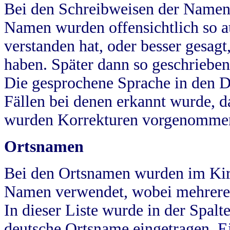
Bei den Schreibweisen der Namen
Namen wurden offensichtlich so a
verstanden hat, oder besser gesag
haben. Später dann so geschrieben
Die gesprochene Sprache in den Dö
Fällen bei denen erkannt wurde, da
wurden Korrekturen vorgenomme
Ortsnamen
Bei den Ortsnamen wurden im Kir
Namen verwendet, wobei mehrere
In dieser Liste wurde in der Spalt
deutsche Ortsname eingetragen.
E