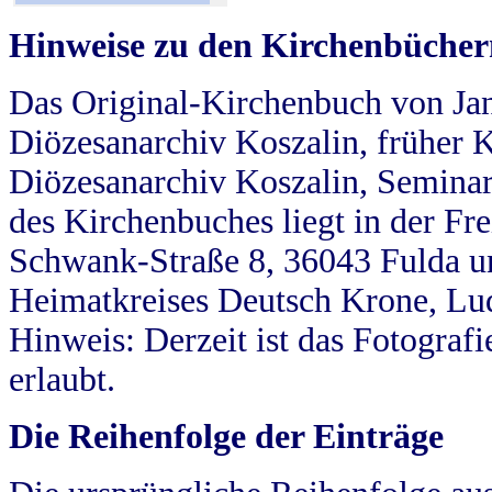
Hinweise zu den Kirchenbücher
Das Original-Kirchenbuch von Jan
Diözesanarchiv Koszalin, früher Kö
Diözesanarchiv Koszalin, Seminar
des Kirchenbuches liegt in der Fr
Schwank-Straße 8, 36043 Fulda u
Heimatkreises Deutsch Krone, Lu
Hinweis: Derzeit ist das Fotograf
erlaubt.
Die Reihenfolge der Einträge