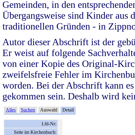
Gemeinden, in den entsprechende
Übergangsweise sind Kinder aus 
traditionellen Gründen - in Zippn
Autor dieser Abschrift ist der geb
Er weist auf folgende Sachverhalte
von einer Kopie des Original-Kirc
zweifelsfreie Fehler im Kirchenbuc
worden. Bei der Abschrift kann e
gekommen sein. Deshalb wird kein
Alles
Suchen
Auswahl
Detail
Lfd-Nr:
Seite im Kirchenbuch: