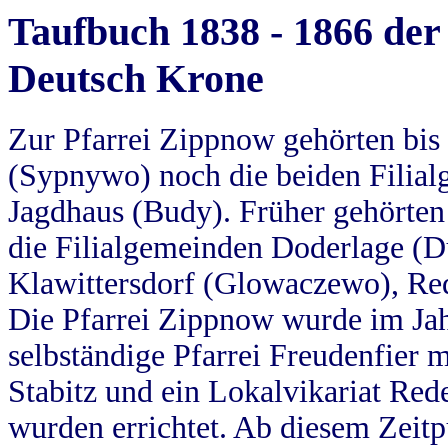
Taufbuch 1838 - 1866 der
Deutsch Krone
Zur Pfarrei Zippnow gehörten bi
(Sypnywo) noch die beiden Filial
Jagdhaus (Budy). Früher gehörten 
die Filialgemeinden Doderlage (D
Klawittersdorf (Glowaczewo), Red
Die Pfarrei Zippnow wurde im Jah
selbständige Pfarrei Freudenfier m
Stabitz und ein Lokalvikariat Red
wurden errichtet. Ab diesem Zeitp