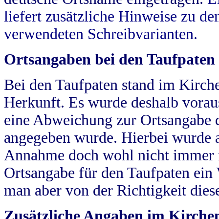
liefert zusätzliche Hinweise zu 
verwendeten Schreibvarianten.
Ortsangaben bei den Taufpaten
Bei den Taufpaten stand im Kirch
Herkunft. Es wurde deshalb vorausg
eine Abweichung zur Ortsangabe d
angegeben wurde. Hierbei wurde all
Annahme doch wohl nicht immer ric
Ortsangabe für den Taufpaten ein
man aber von der Richtigkeit die
Zusätzliche Angaben im Kirch