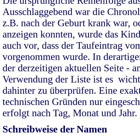
Die ursprüngliche Reihenfolge au
Ausschlaggebend war die Chronol
z.B. nach der Geburt krank war, od
anzeigen konnten, wurde das Kind
auch vor, dass der Taufeintrag vo
vorgenommen wurde. In derartigen
der derzeitigen aktuellen Seite -
Verwendung der Liste ist es wich
dahinter zu überprüfen. Eine exa
technischen Gründen nur eingesch
erfolgt nach Tag, Monat und Jahr.
Schreibweise der Namen