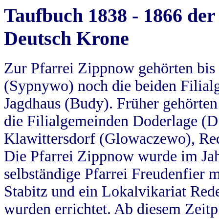
Taufbuch 1838 - 1866 der
Deutsch Krone
Zur Pfarrei Zippnow gehörten bi
(Sypnywo) noch die beiden Filial
Jagdhaus (Budy). Früher gehörten 
die Filialgemeinden Doderlage (D
Klawittersdorf (Glowaczewo), Red
Die Pfarrei Zippnow wurde im Jah
selbständige Pfarrei Freudenfier m
Stabitz und ein Lokalvikariat Red
wurden errichtet. Ab diesem Zeitp