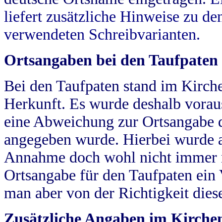
liefert zusätzliche Hinweise zu 
verwendeten Schreibvarianten.
Ortsangaben bei den Taufpaten
Bei den Taufpaten stand im Kirch
Herkunft. Es wurde deshalb vorausg
eine Abweichung zur Ortsangabe d
angegeben wurde. Hierbei wurde all
Annahme doch wohl nicht immer ric
Ortsangabe für den Taufpaten ein
man aber von der Richtigkeit die
Zusätzliche Angaben im Kirch