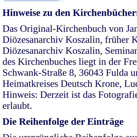
Hinweise zu den Kirchenbücher
Das Original-Kirchenbuch von Jan
Diözesanarchiv Koszalin, früher Kö
Diözesanarchiv Koszalin, Seminar
des Kirchenbuches liegt in der Fr
Schwank-Straße 8, 36043 Fulda u
Heimatkreises Deutsch Krone, Lu
Hinweis: Derzeit ist das Fotograf
erlaubt.
Die Reihenfolge der Einträge