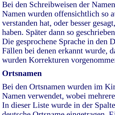
Bei den Schreibweisen der Namen
Namen wurden offensichtlich so a
verstanden hat, oder besser gesag
haben. Später dann so geschrieben
Die gesprochene Sprache in den Dö
Fällen bei denen erkannt wurde, da
wurden Korrekturen vorgenomme
Ortsnamen
Bei den Ortsnamen wurden im Kir
Namen verwendet, wobei mehrere
In dieser Liste wurde in der Spalt
deutsche Ortsname eingetragen.
E