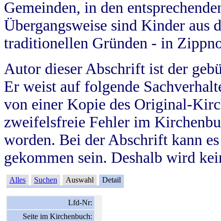
Gemeinden, in den entsprechende
Übergangsweise sind Kinder aus 
traditionellen Gründen - in Zippn
Autor dieser Abschrift ist der geb
Er weist auf folgende Sachverhalte
von einer Kopie des Original-Kirc
zweifelsfreie Fehler im Kirchenbuc
worden. Bei der Abschrift kann e
gekommen sein. Deshalb wird kein
Alles
Suchen
Auswahl
Detail
Lfd-Nr:
Seite im Kirchenbuch: