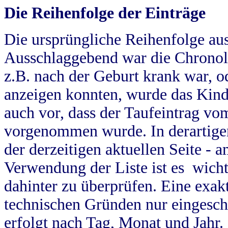
Die Reihenfolge der Einträge
Die ursprüngliche Reihenfolge au
Ausschlaggebend war die Chronol
z.B. nach der Geburt krank war, od
anzeigen konnten, wurde das Kind
auch vor, dass der Taufeintrag vo
vorgenommen wurde. In derartigen
der derzeitigen aktuellen Seite -
Verwendung der Liste ist es wich
dahinter zu überprüfen. Eine exa
technischen Gründen nur eingesch
erfolgt nach Tag, Monat und Jahr.