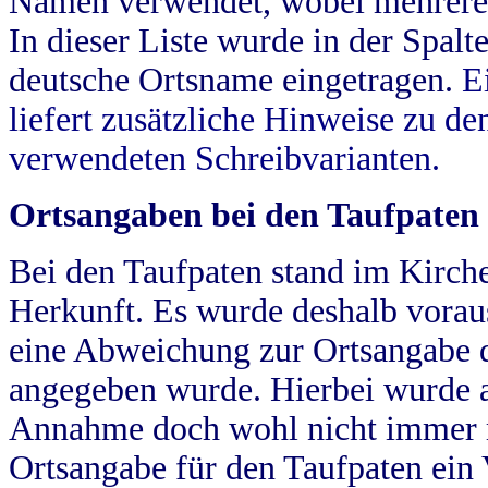
Namen verwendet, wobei mehrere
In dieser Liste wurde in der Spalt
deutsche Ortsname eingetragen.
E
liefert zusätzliche Hinweise zu 
verwendeten Schreibvarianten.
Ortsangaben bei den Taufpaten
Bei den Taufpaten stand im Kirch
Herkunft. Es wurde deshalb vorausg
eine Abweichung zur Ortsangabe d
angegeben wurde. Hierbei wurde all
Annahme doch wohl nicht immer ric
Ortsangabe für den Taufpaten ein