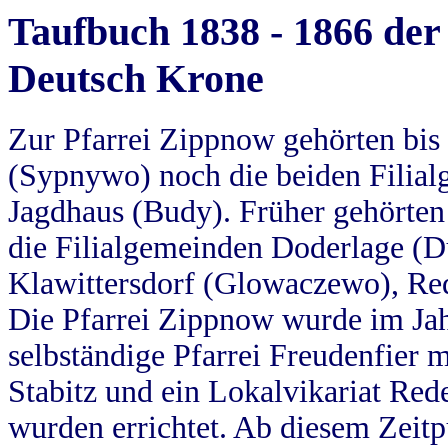
Taufbuch 1838 - 1866 der
Deutsch Krone
Zur Pfarrei Zippnow gehörten bi
(Sypnywo) noch die beiden Filial
Jagdhaus (Budy). Früher gehörten 
die Filialgemeinden Doderlage (D
Klawittersdorf (Glowaczewo), Red
Die Pfarrei Zippnow wurde im Jah
selbständige Pfarrei Freudenfier m
Stabitz und ein Lokalvikariat Red
wurden errichtet. Ab diesem Zeitp