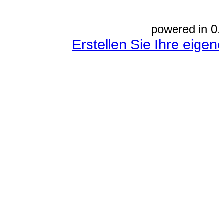
powered in 0
Erstellen Sie Ihre eig