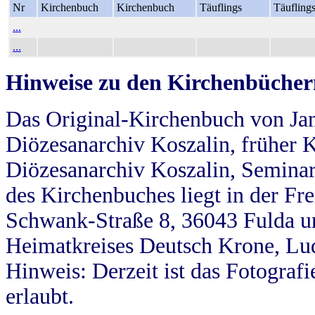
Nr
Kirchenbuch
Kirchenbuch
Täuflings
Täufling
...
...
Hinweise zu den Kirchenbücher
Das Original-Kirchenbuch von Jan
Diözesanarchiv Koszalin, früher Kö
Diözesanarchiv Koszalin, Seminar
des Kirchenbuches liegt in der Fr
Schwank-Straße 8, 36043 Fulda u
Heimatkreises Deutsch Krone, Lu
Hinweis: Derzeit ist das Fotograf
erlaubt.