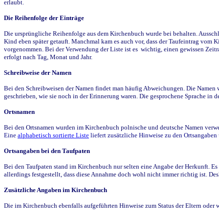
erlaubt.
Die Reihenfolge der Einträge
Die ursprüngliche Reihenfolge aus dem Kirchenbuch wurde bei behalten. Ausschla
Kind eben später getauft. Manchmal kam es auch vor, dass der Taufeintrag vom Ki
vorgenommen. Bei der Verwendung der Liste ist es wichtig, einen gewissen Zeit
erfolgt nach Tag, Monat und Jahr.
Schreibweise der Namen
Bei den Schreibweisen der Namen findet man häufig Abweichungen. Die Namen wur
geschrieben, wie sie noch in der Erinnerung waren. Die gesprochene Sprache in de
Ortsnamen
Bei den Ortsnamen wurden im Kirchenbuch polnische und deutsche Namen verwende
Eine
alphabetisch sortierte Liste
liefert zusätzliche Hinweise zu den Ortsangabe
Ortsangaben bei den Taufpaten
Bei den Taufpaten stand im Kirchenbuch nur selten eine Angabe der Herkunft. Es 
allerdings festgestellt, dass diese Annahme doch wohl nicht immer richtig ist. D
Zusätzliche Angaben im Kirchenbuch
Die im Kirchenbuch ebenfalls aufgeführten Hinweise zum Status der Eltern oder 