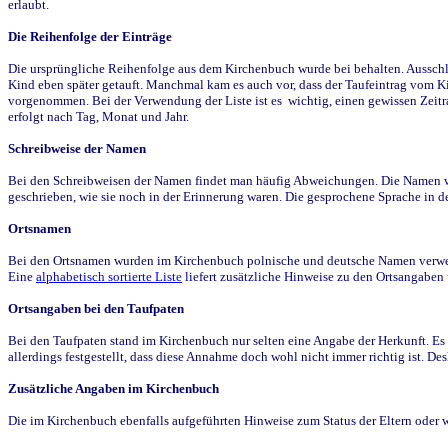
erlaubt.
Die Reihenfolge der Einträge
Die ursprüngliche Reihenfolge aus dem Kirchenbuch wurde bei behalten. Ausschla
Kind eben später getauft. Manchmal kam es auch vor, dass der Taufeintrag vom Ki
vorgenommen. Bei der Verwendung der Liste ist es wichtig, einen gewissen Zeit
erfolgt nach Tag, Monat und Jahr.
Schreibweise der Namen
Bei den Schreibweisen der Namen findet man häufig Abweichungen. Die Namen wur
geschrieben, wie sie noch in der Erinnerung waren. Die gesprochene Sprache in de
Ortsnamen
Bei den Ortsnamen wurden im Kirchenbuch polnische und deutsche Namen verwende
Eine
alphabetisch sortierte Liste
liefert zusätzliche Hinweise zu den Ortsangabe
Ortsangaben bei den Taufpaten
Bei den Taufpaten stand im Kirchenbuch nur selten eine Angabe der Herkunft. Es 
allerdings festgestellt, dass diese Annahme doch wohl nicht immer richtig ist. D
Zusätzliche Angaben im Kirchenbuch
Die im Kirchenbuch ebenfalls aufgeführten Hinweise zum Status der Eltern oder 