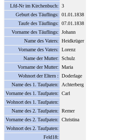
Lfd-Nr im Kirchenbuch:
3
Geburt des Täuflings:
01.01.1838
Taufe des Täuflings:
07.01.1838
Vorname des Täuflings:
Johann
Name des Vaters:
Heidkrüger
Vorname des Vaters:
Lorenz
Name der Mutter:
Schulz
Vorname der Mutter:
Maria
Wohnort der Eltern :
Doderlage
Name des 1. Taufpaten:
Achterberg
Vorname des 1. Taufpaten:
Carl
Wohnort des 1. Taufpaten:
Name des 2. Taufpaten:
Remer
Vorname des 2. Taufpaten:
Christina
Wohnort des 2. Taufpaten:
Feld18: