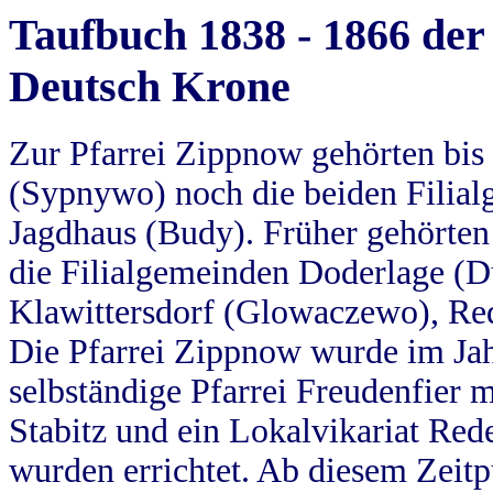
Taufbuch 1838 - 1866 der
Deutsch Krone
Zur Pfarrei Zippnow gehörten bi
(Sypnywo) noch die beiden Filial
Jagdhaus (Budy). Früher gehörten 
die Filialgemeinden Doderlage (D
Klawittersdorf (Glowaczewo), Red
Die Pfarrei Zippnow wurde im Jah
selbständige Pfarrei Freudenfier m
Stabitz und ein Lokalvikariat Red
wurden errichtet. Ab diesem Zeitp