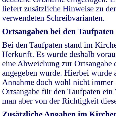
liefert zusätzliche Hinweise zu 
verwendeten Schreibvarianten.
Ortsangaben bei den Taufpaten
Bei den Taufpaten stand im Kirch
Herkunft. Es wurde deshalb vorausg
eine Abweichung zur Ortsangabe d
angegeben wurde. Hierbei wurde all
Annahme doch wohl nicht immer ric
Ortsangabe für den Taufpaten ein
man aber von der Richtigkeit die
Zusätzliche Angaben im Kirch