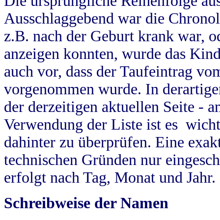
Die ursprüngliche Reihenfolge au
Ausschlaggebend war die Chronol
z.B. nach der Geburt krank war, od
anzeigen konnten, wurde das Kind
auch vor, dass der Taufeintrag vo
vorgenommen wurde. In derartigen
der derzeitigen aktuellen Seite -
Verwendung der Liste ist es wich
dahinter zu überprüfen. Eine exa
technischen Gründen nur eingesch
erfolgt nach Tag, Monat und Jahr.
Schreibweise der Namen