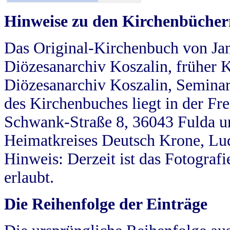
Hinweise zu den Kirchenbücher
Das Original-Kirchenbuch von Jan
Diözesanarchiv Koszalin, früher Kö
Diözesanarchiv Koszalin, Seminar
des Kirchenbuches liegt in der Fr
Schwank-Straße 8, 36043 Fulda u
Heimatkreises Deutsch Krone, Lu
Hinweis: Derzeit ist das Fotograf
erlaubt.
Die Reihenfolge der Einträge