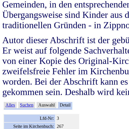
Gemeinden, in den entsprechende
Übergangsweise sind Kinder aus 
traditionellen Gründen - in Zippn
Autor dieser Abschrift ist der geb
Er weist auf folgende Sachverhalte
von einer Kopie des Original-Kirc
zweifelsfreie Fehler im Kirchenbuc
worden. Bei der Abschrift kann e
gekommen sein. Deshalb wird kein
Alles
Suchen
Auswahl
Detail
Lfd-Nr:
3
Seite im Kirchenbuch:
267