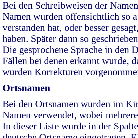
Bei den Schreibweisen der Namen
Namen wurden offensichtlich so a
verstanden hat, oder besser gesag
haben. Später dann so geschrieben
Die gesprochene Sprache in den Dö
Fällen bei denen erkannt wurde, da
wurden Korrekturen vorgenomme
Ortsnamen
Bei den Ortsnamen wurden im Kir
Namen verwendet, wobei mehrere
In dieser Liste wurde in der Spalt
deutsche Ortsname eingetragen.
E