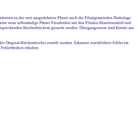
ehörten zu der weit ausgedehnten Pfarrei auch die Filialgemeinden Doderlage
ine neue selbständige Pfarrei Freudenfier mit den Filialen Klawittersdorf und
 entsprechenden Kirchenbüchern gesucht werden. Übergangsweise sind Kinder aus
des Original-Kirchenbuches erstellt worden. Erkannte zweifelsfreie Fehler im
Fehlerfreiheit erhoben.