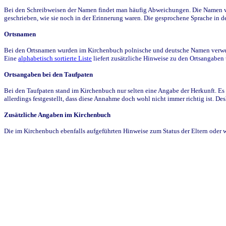
Bei den Schreibweisen der Namen findet man häufig Abweichungen. Die Namen wur
geschrieben, wie sie noch in der Erinnerung waren. Die gesprochene Sprache in de
Ortsnamen
Bei den Ortsnamen wurden im Kirchenbuch polnische und deutsche Namen verwende
Eine
alphabetisch sortierte Liste
liefert zusätzliche Hinweise zu den Ortsangabe
Ortsangaben bei den Taufpaten
Bei den Taufpaten stand im Kirchenbuch nur selten eine Angabe der Herkunft. Es 
allerdings festgestellt, dass diese Annahme doch wohl nicht immer richtig ist. D
Zusätzliche Angaben im Kirchenbuch
Die im Kirchenbuch ebenfalls aufgeführten Hinweise zum Status der Eltern oder 