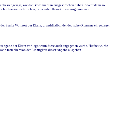
r besser gesagt, wie die Bewohner ihn ausgesprochen haben. Später dann so
e Schreibweise nicht richtig ist, wurden Korrekturen vorgenommen.
r Spalte Wohnort der Eltern, grundsätzlich der deutsche Ortsname eingetragen.
rtsangabe der Eltern vorliegt, wenn diese auch angegeben wurde. Hierbei wurde
d kann man aber von der Richtigkeit dieser Angabe ausgehen.