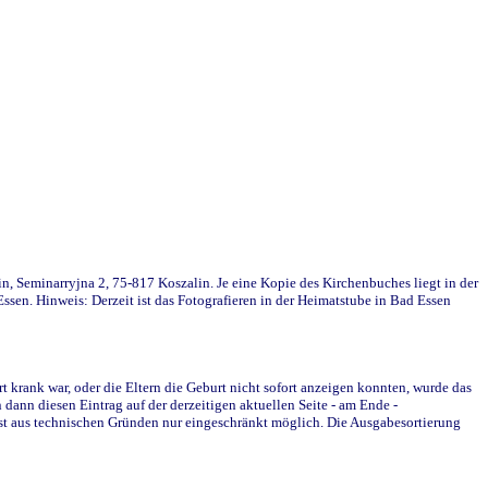
in, Seminarryjna 2, 75-817 Koszalin. Je eine Kopie des Kirchenbuches liegt in der
en. Hinweis: Derzeit ist das Fotografieren in der Heimatstube in Bad Essen
krank war, oder die Eltern die Geburt nicht sofort anzeigen konnten, wurde das
ann diesen Eintrag auf der derzeitigen aktuellen Seite - am Ende -
st aus technischen Gründen nur eingeschränkt möglich. Die Ausgabesortierung