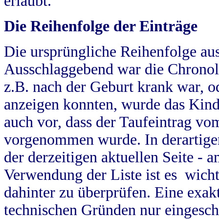
erlaubt.
Die Reihenfolge der Einträge
Die ursprüngliche Reihenfolge au
Ausschlaggebend war die Chronol
z.B. nach der Geburt krank war, od
anzeigen konnten, wurde das Kind
auch vor, dass der Taufeintrag vo
vorgenommen wurde. In derartigen
der derzeitigen aktuellen Seite -
Verwendung der Liste ist es wich
dahinter zu überprüfen. Eine exa
technischen Gründen nur eingesch