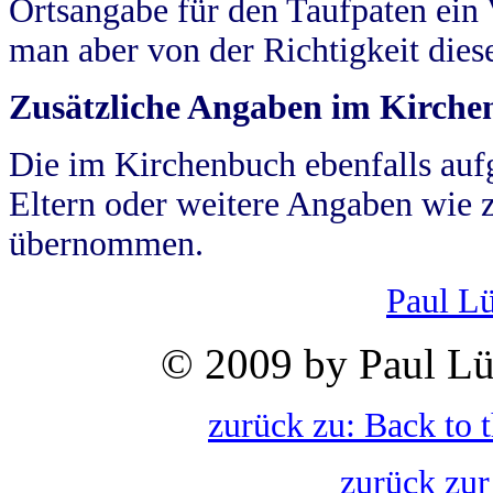
Ortsangabe für den Taufpaten ein
man aber von der Richtigkeit die
Zusätzliche Angaben im Kirch
Die im Kirchenbuch ebenfalls auf
Eltern oder weitere Angaben wie z
übernommen.
Paul L
© 2009 by Paul Lü
zurück zu: Back to 
zurück zur