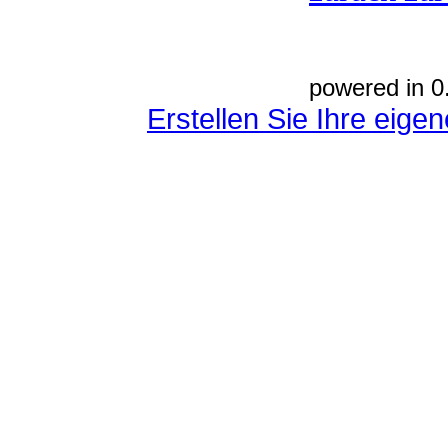
powered in 0
Erstellen Sie Ihre eig