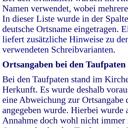
Namen verwendet, wobei mehrere
In dieser Liste wurde in der Spalt
deutsche Ortsname eingetragen.
E
liefert zusätzliche Hinweise zu 
verwendeten Schreibvarianten.
Ortsangaben bei den Taufpaten
Bei den Taufpaten stand im Kirch
Herkunft. Es wurde deshalb vorausg
eine Abweichung zur Ortsangabe d
angegeben wurde. Hierbei wurde all
Annahme doch wohl nicht immer ric