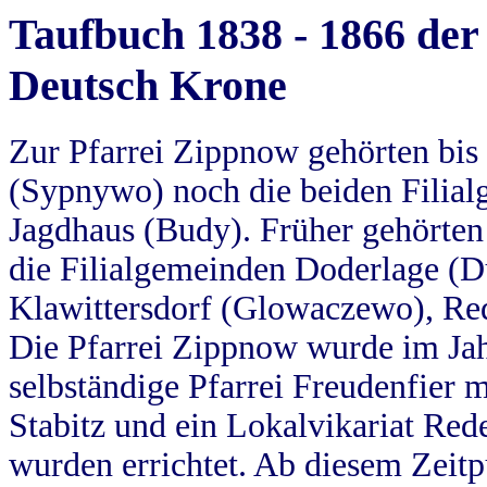
Taufbuch 1838 - 1866 der
Deutsch Krone
Zur Pfarrei Zippnow gehörten bi
(Sypnywo) noch die beiden Filial
Jagdhaus (Budy). Früher gehörten 
die Filialgemeinden Doderlage (D
Klawittersdorf (Glowaczewo), Red
Die Pfarrei Zippnow wurde im Jah
selbständige Pfarrei Freudenfier m
Stabitz und ein Lokalvikariat Red
wurden errichtet. Ab diesem Zeitp