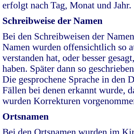
erfolgt nach Tag, Monat und Jahr.
Schreibweise der Namen
Bei den Schreibweisen der Namen
Namen wurden offensichtlich so a
verstanden hat, oder besser gesag
haben. Später dann so geschrieben
Die gesprochene Sprache in den Dö
Fällen bei denen erkannt wurde, da
wurden Korrekturen vorgenomme
Ortsnamen
Bei den Ortsnamen wurden im Kir