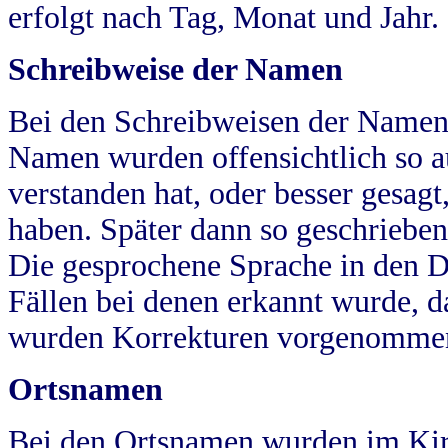
erfolgt nach Tag, Monat und Jahr.
Schreibweise der Namen
Bei den Schreibweisen der Namen
Namen wurden offensichtlich so a
verstanden hat, oder besser gesag
haben. Später dann so geschrieben
Die gesprochene Sprache in den Dö
Fällen bei denen erkannt wurde, da
wurden Korrekturen vorgenomme
Ortsnamen
Bei den Ortsnamen wurden im Kir