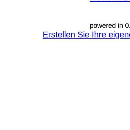
powered in 0
Erstellen Sie Ihre eig