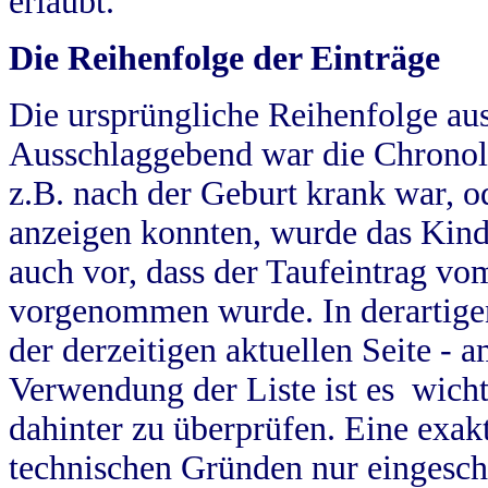
erlaubt.
Die Reihenfolge der Einträge
Die ursprüngliche Reihenfolge au
Ausschlaggebend war die Chronol
z.B. nach der Geburt krank war, od
anzeigen konnten, wurde das Kind
auch vor, dass der Taufeintrag vo
vorgenommen wurde. In derartigen
der derzeitigen aktuellen Seite -
Verwendung der Liste ist es wich
dahinter zu überprüfen. Eine exa
technischen Gründen nur eingesch