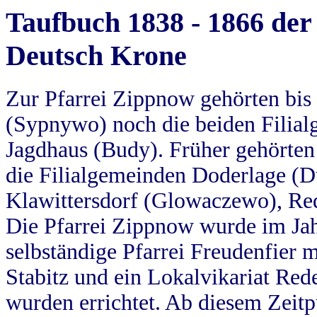
Taufbuch 1838 - 1866 der
Deutsch Krone
Zur Pfarrei Zippnow gehörten bi
(Sypnywo) noch die beiden Filial
Jagdhaus (Budy). Früher gehörten 
die Filialgemeinden Doderlage (D
Klawittersdorf (Glowaczewo), Red
Die Pfarrei Zippnow wurde im Jah
selbständige Pfarrei Freudenfier m
Stabitz und ein Lokalvikariat Red
wurden errichtet. Ab diesem Zeitp