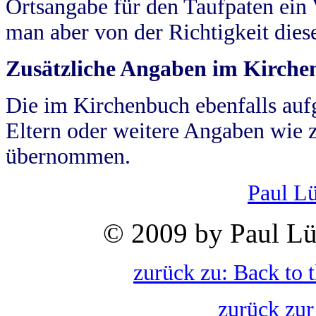
Ortsangabe für den Taufpaten ein
man aber von der Richtigkeit die
Zusätzliche Angaben im Kirch
Die im Kirchenbuch ebenfalls auf
Eltern oder weitere Angaben wie z
übernommen.
Paul L
© 2009 by Paul Lü
zurück zu: Back to 
zurück zur