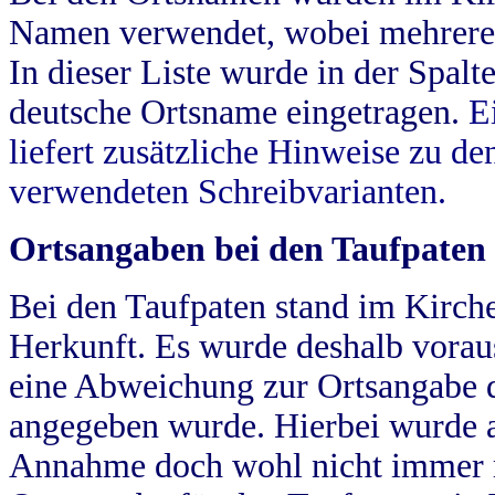
Namen verwendet, wobei mehrere
In dieser Liste wurde in der Spalt
deutsche Ortsname eingetragen.
E
liefert zusätzliche Hinweise zu 
verwendeten Schreibvarianten.
Ortsangaben bei den Taufpaten
Bei den Taufpaten stand im Kirch
Herkunft. Es wurde deshalb vorausg
eine Abweichung zur Ortsangabe d
angegeben wurde. Hierbei wurde all
Annahme doch wohl nicht immer ric