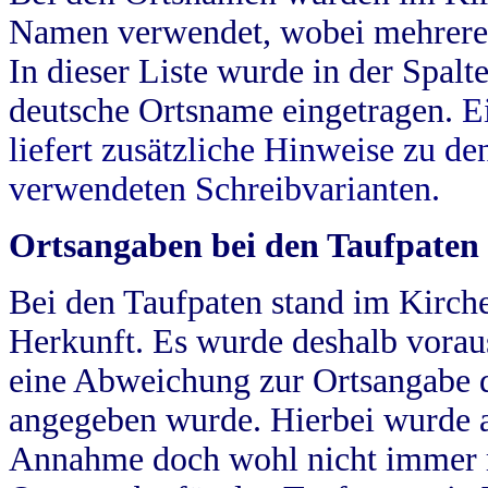
Namen verwendet, wobei mehrere
In dieser Liste wurde in der Spalt
deutsche Ortsname eingetragen.
E
liefert zusätzliche Hinweise zu 
verwendeten Schreibvarianten.
Ortsangaben bei den Taufpaten
Bei den Taufpaten stand im Kirch
Herkunft. Es wurde deshalb vorausg
eine Abweichung zur Ortsangabe d
angegeben wurde. Hierbei wurde all
Annahme doch wohl nicht immer ric