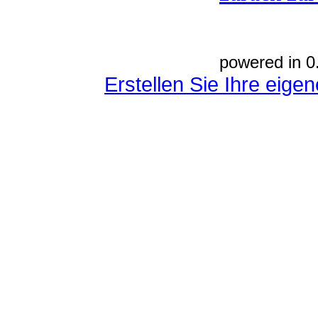
powered in 0
Erstellen Sie Ihre eig