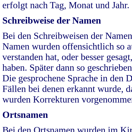
erfolgt nach Tag, Monat und Jahr.
Schreibweise der Namen
Bei den Schreibweisen der Namen
Namen wurden offensichtlich so a
verstanden hat, oder besser gesag
haben. Später dann so geschrieben
Die gesprochene Sprache in den Dö
Fällen bei denen erkannt wurde, da
wurden Korrekturen vorgenomme
Ortsnamen
Bei den Ortsnamen wurden im Kir