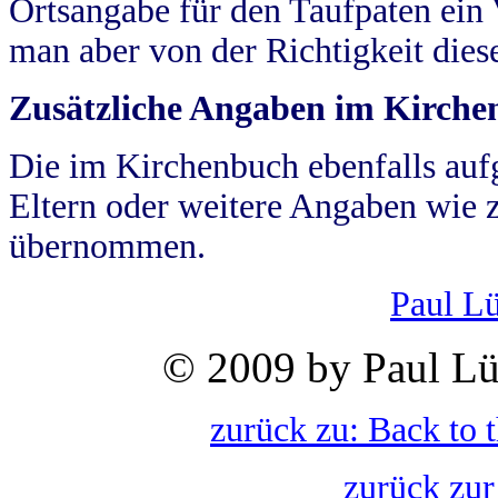
Ortsangabe für den Taufpaten ein
man aber von der Richtigkeit die
Zusätzliche Angaben im Kirch
Die im Kirchenbuch ebenfalls auf
Eltern oder weitere Angaben wie z
übernommen.
Paul L
© 2009 by Paul Lü
zurück zu: Back to 
zurück zur