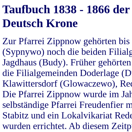
Taufbuch 1838 - 1866 der
Deutsch Krone
Zur Pfarrei Zippnow gehörten bi
(Sypnywo) noch die beiden Filial
Jagdhaus (Budy). Früher gehörten 
die Filialgemeinden Doderlage (D
Klawittersdorf (Glowaczewo), Red
Die Pfarrei Zippnow wurde im Jah
selbständige Pfarrei Freudenfier m
Stabitz und ein Lokalvikariat Red
wurden errichtet. Ab diesem Zeitp