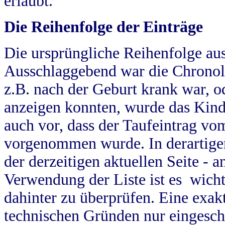
erlaubt.
Die Reihenfolge der Einträge
Die ursprüngliche Reihenfolge au
Ausschlaggebend war die Chronol
z.B. nach der Geburt krank war, od
anzeigen konnten, wurde das Kind
auch vor, dass der Taufeintrag vo
vorgenommen wurde. In derartigen
der derzeitigen aktuellen Seite -
Verwendung der Liste ist es wich
dahinter zu überprüfen. Eine exa
technischen Gründen nur eingesch