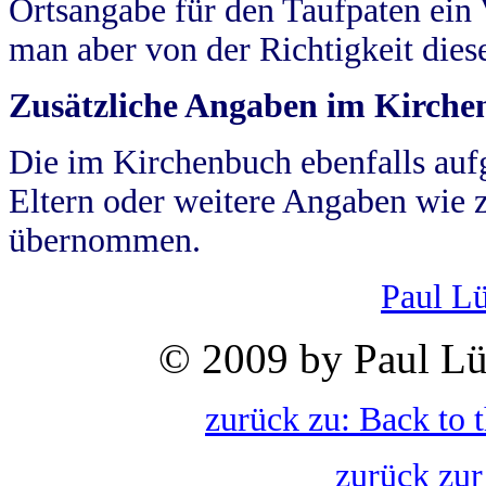
Ortsangabe für den Taufpaten ein
man aber von der Richtigkeit die
Zusätzliche Angaben im Kirch
Die im Kirchenbuch ebenfalls auf
Eltern oder weitere Angaben wie z
übernommen.
Paul L
© 2009 by Paul Lü
zurück zu: Back to 
zurück zur