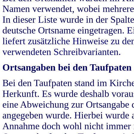
Namen verwendet, wobei mehrere
In dieser Liste wurde in der Spalt
deutsche Ortsname eingetragen.
E
liefert zusätzliche Hinweise zu 
verwendeten Schreibvarianten.
Ortsangaben bei den Taufpaten
Bei den Taufpaten stand im Kirch
Herkunft. Es wurde deshalb vorausg
eine Abweichung zur Ortsangabe d
angegeben wurde. Hierbei wurde all
Annahme doch wohl nicht immer ric