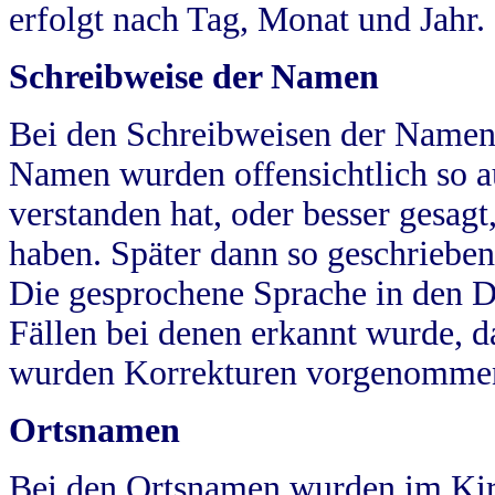
erfolgt nach Tag, Monat und Jahr.
Schreibweise der Namen
Bei den Schreibweisen der Namen
Namen wurden offensichtlich so a
verstanden hat, oder besser gesag
haben. Später dann so geschrieben
Die gesprochene Sprache in den Dö
Fällen bei denen erkannt wurde, da
wurden Korrekturen vorgenomme
Ortsnamen
Bei den Ortsnamen wurden im Kir