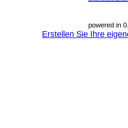
powered in 0
Erstellen Sie Ihre eig