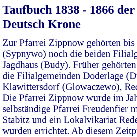
Taufbuch 1838 - 1866 der
Deutsch Krone
Zur Pfarrei Zippnow gehörten bi
(Sypnywo) noch die beiden Filial
Jagdhaus (Budy). Früher gehörten 
die Filialgemeinden Doderlage (D
Klawittersdorf (Glowaczewo), Red
Die Pfarrei Zippnow wurde im Jah
selbständige Pfarrei Freudenfier m
Stabitz und ein Lokalvikariat Red
wurden errichtet. Ab diesem Zeitp