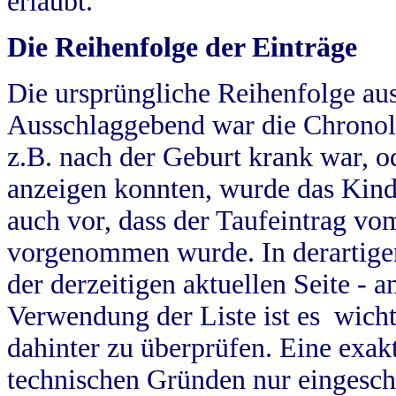
erlaubt.
Die Reihenfolge der Einträge
Die ursprüngliche Reihenfolge au
Ausschlaggebend war die Chronol
z.B. nach der Geburt krank war, od
anzeigen konnten, wurde das Kind
auch vor, dass der Taufeintrag vo
vorgenommen wurde. In derartigen
der derzeitigen aktuellen Seite -
Verwendung der Liste ist es wich
dahinter zu überprüfen. Eine exa
technischen Gründen nur eingesch