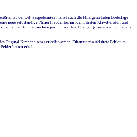
ehörten zu der weit ausgedehnten Pfarrei auch die Filialgemeinden Doderlage
ine neue selbständige Pfarrei Freudenfier mit den Filialen Klawittersdorf und
 entsprechenden Kirchenbüchern gesucht werden. Übergangsweise sind Kinder aus
des Original-Kirchenbuches erstellt worden. Erkannte zweifelsfreie Fehler im
Fehlerfreiheit erhoben.