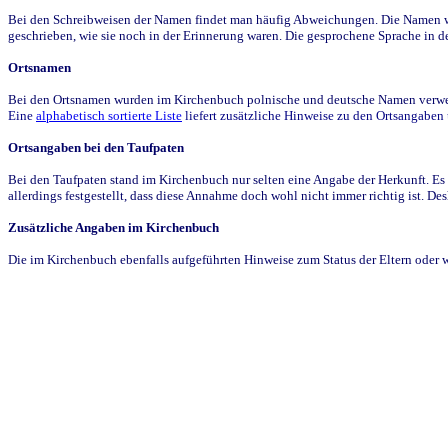
Bei den Schreibweisen der Namen findet man häufig Abweichungen. Die Namen wur
geschrieben, wie sie noch in der Erinnerung waren. Die gesprochene Sprache in de
Ortsnamen
Bei den Ortsnamen wurden im Kirchenbuch polnische und deutsche Namen verwende
Eine
alphabetisch sortierte Liste
liefert zusätzliche Hinweise zu den Ortsangabe
Ortsangaben bei den Taufpaten
Bei den Taufpaten stand im Kirchenbuch nur selten eine Angabe der Herkunft. Es 
allerdings festgestellt, dass diese Annahme doch wohl nicht immer richtig ist. D
Zusätzliche Angaben im Kirchenbuch
Die im Kirchenbuch ebenfalls aufgeführten Hinweise zum Status der Eltern oder 