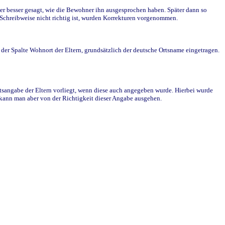
r besser gesagt, wie die Bewohner ihn ausgesprochen haben. Später dann so
e Schreibweise nicht richtig ist, wurden Korrekturen vorgenommen.
r Spalte Wohnort der Eltern, grundsätzlich der deutsche Ortsname eingetragen.
rtsangabe der Eltern vorliegt, wenn diese auch angegeben wurde. Hierbei wurde
d kann man aber von der Richtigkeit dieser Angabe ausgehen.