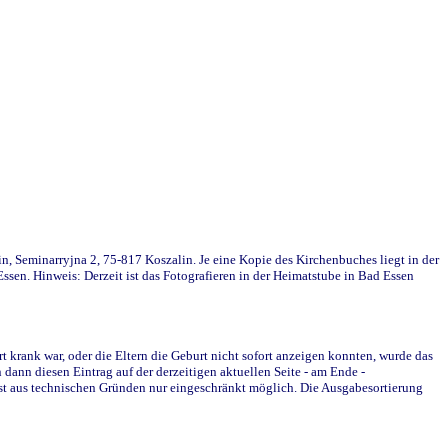
in, Seminarryjna 2, 75-817 Koszalin. Je eine Kopie des Kirchenbuches liegt in der
en. Hinweis: Derzeit ist das Fotografieren in der Heimatstube in Bad Essen
krank war, oder die Eltern die Geburt nicht sofort anzeigen konnten, wurde das
ann diesen Eintrag auf der derzeitigen aktuellen Seite - am Ende -
st aus technischen Gründen nur eingeschränkt möglich. Die Ausgabesortierung