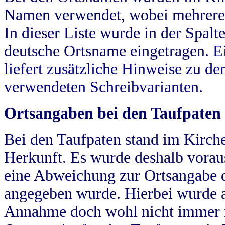
Namen verwendet, wobei mehrere
In dieser Liste wurde in der Spalt
deutsche Ortsname eingetragen.
E
liefert zusätzliche Hinweise zu 
verwendeten Schreibvarianten.
Ortsangaben bei den Taufpaten
Bei den Taufpaten stand im Kirch
Herkunft. Es wurde deshalb vorausg
eine Abweichung zur Ortsangabe d
angegeben wurde. Hierbei wurde all
Annahme doch wohl nicht immer ric