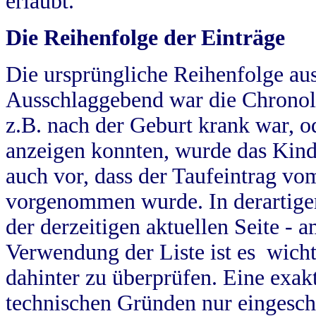
erlaubt.
Die Reihenfolge der Einträge
Die ursprüngliche Reihenfolge au
Ausschlaggebend war die Chronol
z.B. nach der Geburt krank war, od
anzeigen konnten, wurde das Kind
auch vor, dass der Taufeintrag vo
vorgenommen wurde. In derartigen
der derzeitigen aktuellen Seite -
Verwendung der Liste ist es wich
dahinter zu überprüfen. Eine exa
technischen Gründen nur eingesch