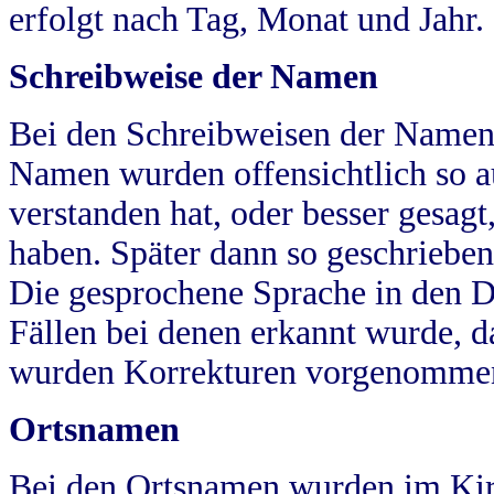
erfolgt nach Tag, Monat und Jahr.
Schreibweise der Namen
Bei den Schreibweisen der Namen
Namen wurden offensichtlich so a
verstanden hat, oder besser gesag
haben. Später dann so geschrieben
Die gesprochene Sprache in den Dö
Fällen bei denen erkannt wurde, da
wurden Korrekturen vorgenomme
Ortsnamen
Bei den Ortsnamen wurden im Kir