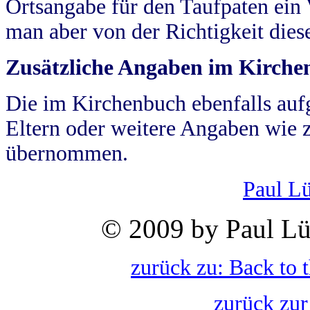
Ortsangabe für den Taufpaten ein
man aber von der Richtigkeit die
Zusätzliche Angaben im Kirch
Die im Kirchenbuch ebenfalls auf
Eltern oder weitere Angaben wie z
übernommen.
Paul L
© 2009 by Paul Lü
zurück zu: Back to 
zurück zur