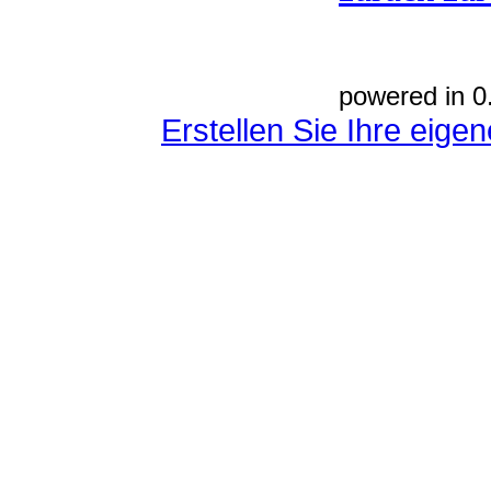
powered in 0
Erstellen Sie Ihre eig