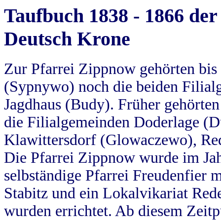
Taufbuch 1838 - 1866 der
Deutsch Krone
Zur Pfarrei Zippnow gehörten bi
(Sypnywo) noch die beiden Filial
Jagdhaus (Budy). Früher gehörten 
die Filialgemeinden Doderlage (D
Klawittersdorf (Glowaczewo), Red
Die Pfarrei Zippnow wurde im Jah
selbständige Pfarrei Freudenfier m
Stabitz und ein Lokalvikariat Red
wurden errichtet. Ab diesem Zeitp