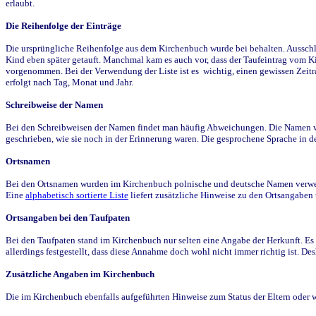
erlaubt.
Die Reihenfolge der Einträge
Die ursprüngliche Reihenfolge aus dem Kirchenbuch wurde bei behalten. Ausschla
Kind eben später getauft. Manchmal kam es auch vor, dass der Taufeintrag vom Ki
vorgenommen. Bei der Verwendung der Liste ist es wichtig, einen gewissen Zeit
erfolgt nach Tag, Monat und Jahr.
Schreibweise der Namen
Bei den Schreibweisen der Namen findet man häufig Abweichungen. Die Namen wur
geschrieben, wie sie noch in der Erinnerung waren. Die gesprochene Sprache in de
Ortsnamen
Bei den Ortsnamen wurden im Kirchenbuch polnische und deutsche Namen verwende
Eine
alphabetisch sortierte Liste
liefert zusätzliche Hinweise zu den Ortsangabe
Ortsangaben bei den Taufpaten
Bei den Taufpaten stand im Kirchenbuch nur selten eine Angabe der Herkunft. Es 
allerdings festgestellt, dass diese Annahme doch wohl nicht immer richtig ist. D
Zusätzliche Angaben im Kirchenbuch
Die im Kirchenbuch ebenfalls aufgeführten Hinweise zum Status der Eltern oder 