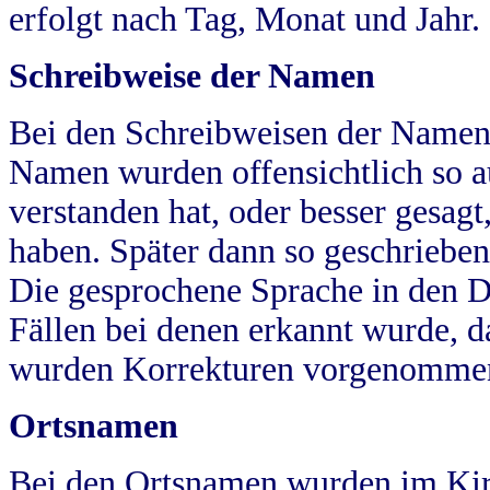
erfolgt nach Tag, Monat und Jahr.
Schreibweise der Namen
Bei den Schreibweisen der Namen
Namen wurden offensichtlich so a
verstanden hat, oder besser gesag
haben. Später dann so geschrieben
Die gesprochene Sprache in den Dö
Fällen bei denen erkannt wurde, da
wurden Korrekturen vorgenomme
Ortsnamen
Bei den Ortsnamen wurden im Kir