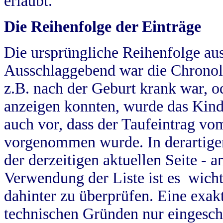
erlaubt.
Die Reihenfolge der Einträge
Die ursprüngliche Reihenfolge au
Ausschlaggebend war die Chronol
z.B. nach der Geburt krank war, od
anzeigen konnten, wurde das Kind
auch vor, dass der Taufeintrag vo
vorgenommen wurde. In derartigen
der derzeitigen aktuellen Seite -
Verwendung der Liste ist es wich
dahinter zu überprüfen. Eine exa
technischen Gründen nur eingesch