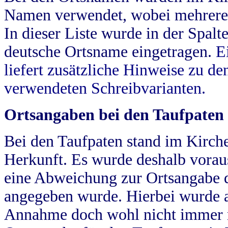
Namen verwendet, wobei mehrere
In dieser Liste wurde in der Spalt
deutsche Ortsname eingetragen.
E
liefert zusätzliche Hinweise zu 
verwendeten Schreibvarianten.
Ortsangaben bei den Taufpaten
Bei den Taufpaten stand im Kirch
Herkunft. Es wurde deshalb vorausg
eine Abweichung zur Ortsangabe d
angegeben wurde. Hierbei wurde all
Annahme doch wohl nicht immer ric