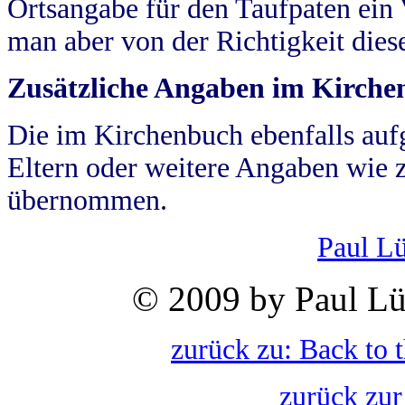
Ortsangabe für den Taufpaten ein
man aber von der Richtigkeit die
Zusätzliche Angaben im Kirch
Die im Kirchenbuch ebenfalls auf
Eltern oder weitere Angaben wie z
übernommen.
Paul L
© 2009 by Paul Lü
zurück zu: Back to 
zurück zur