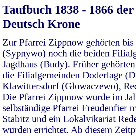
Taufbuch 1838 - 1866 der
Deutsch Krone
Zur Pfarrei Zippnow gehörten bi
(Sypnywo) noch die beiden Filial
Jagdhaus (Budy). Früher gehörten 
die Filialgemeinden Doderlage (D
Klawittersdorf (Glowaczewo), Red
Die Pfarrei Zippnow wurde im Jah
selbständige Pfarrei Freudenfier m
Stabitz und ein Lokalvikariat Red
wurden errichtet. Ab diesem Zeitp