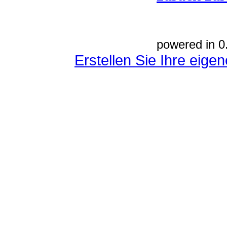
powered in 0
Erstellen Sie Ihre eig