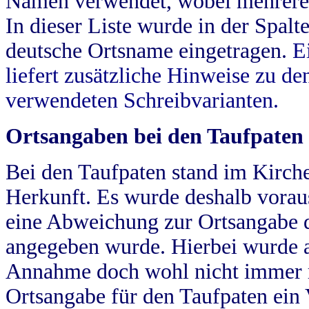
Namen verwendet, wobei mehrere
In dieser Liste wurde in der Spalt
deutsche Ortsname eingetragen.
E
liefert zusätzliche Hinweise zu 
verwendeten Schreibvarianten.
Ortsangaben bei den Taufpaten
Bei den Taufpaten stand im Kirch
Herkunft. Es wurde deshalb vorausg
eine Abweichung zur Ortsangabe d
angegeben wurde. Hierbei wurde all
Annahme doch wohl nicht immer ric
Ortsangabe für den Taufpaten ein