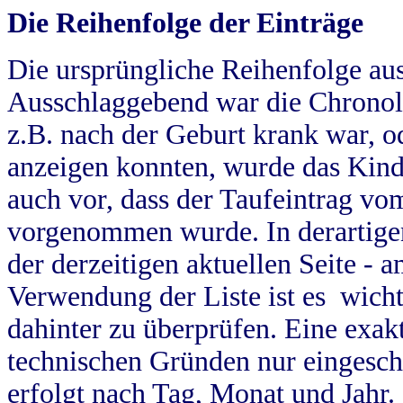
Die Reihenfolge der Einträge
Die ursprüngliche Reihenfolge au
Ausschlaggebend war die Chronol
z.B. nach der Geburt krank war, od
anzeigen konnten, wurde das Kind
auch vor, dass der Taufeintrag vo
vorgenommen wurde. In derartigen
der derzeitigen aktuellen Seite -
Verwendung der Liste ist es wich
dahinter zu überprüfen. Eine exa
technischen Gründen nur eingesch
erfolgt nach Tag, Monat und Jahr.