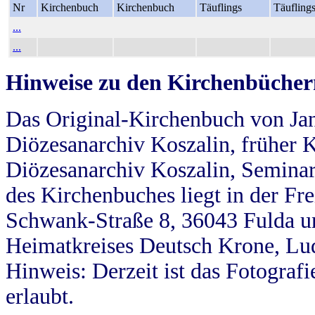
Nr
Kirchenbuch
Kirchenbuch
Täuflings
Täufling
...
...
Hinweise zu den Kirchenbücher
Das Original-Kirchenbuch von Jan
Diözesanarchiv Koszalin, früher Kö
Diözesanarchiv Koszalin, Seminar
des Kirchenbuches liegt in der Fr
Schwank-Straße 8, 36043 Fulda u
Heimatkreises Deutsch Krone, Lu
Hinweis: Derzeit ist das Fotograf
erlaubt.