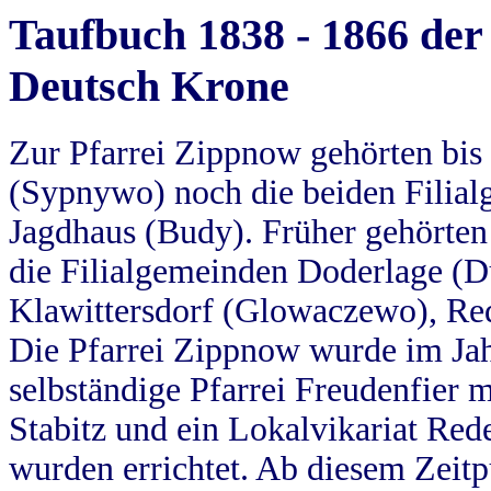
Taufbuch 1838 - 1866 der
Deutsch Krone
Zur Pfarrei Zippnow gehörten bi
(Sypnywo) noch die beiden Filial
Jagdhaus (Budy). Früher gehörten 
die Filialgemeinden Doderlage (D
Klawittersdorf (Glowaczewo), Red
Die Pfarrei Zippnow wurde im Jah
selbständige Pfarrei Freudenfier m
Stabitz und ein Lokalvikariat Red
wurden errichtet. Ab diesem Zeitp