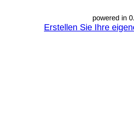
powered in 0
Erstellen Sie Ihre eig