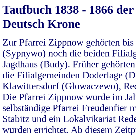
Taufbuch 1838 - 1866 der
Deutsch Krone
Zur Pfarrei Zippnow gehörten bi
(Sypnywo) noch die beiden Filial
Jagdhaus (Budy). Früher gehörten 
die Filialgemeinden Doderlage (D
Klawittersdorf (Glowaczewo), Red
Die Pfarrei Zippnow wurde im Jah
selbständige Pfarrei Freudenfier m
Stabitz und ein Lokalvikariat Red
wurden errichtet. Ab diesem Zeitp