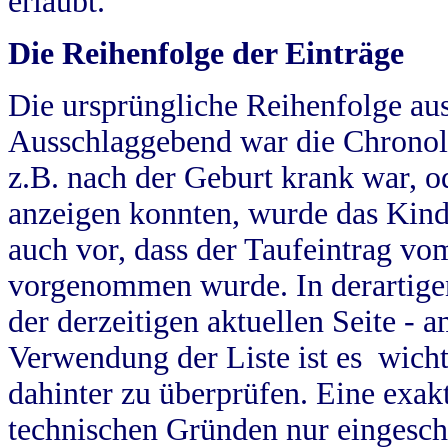
erlaubt.
Die Reihenfolge der Einträge
Die ursprüngliche Reihenfolge au
Ausschlaggebend war die Chronol
z.B. nach der Geburt krank war, od
anzeigen konnten, wurde das Kind
auch vor, dass der Taufeintrag vo
vorgenommen wurde. In derartigen
der derzeitigen aktuellen Seite -
Verwendung der Liste ist es wich
dahinter zu überprüfen. Eine exa
technischen Gründen nur eingesch