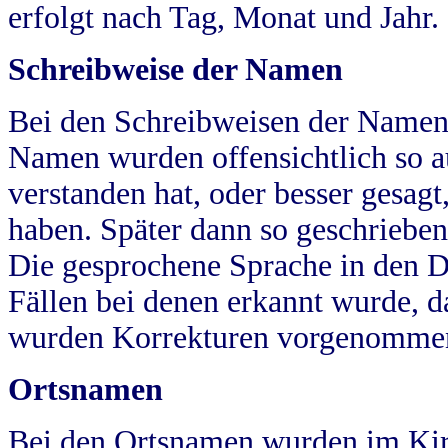
erfolgt nach Tag, Monat und Jahr.
Schreibweise der Namen
Bei den Schreibweisen der Namen
Namen wurden offensichtlich so a
verstanden hat, oder besser gesag
haben. Später dann so geschrieben
Die gesprochene Sprache in den Dö
Fällen bei denen erkannt wurde, da
wurden Korrekturen vorgenomme
Ortsnamen
Bei den Ortsnamen wurden im Kir