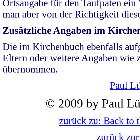
Ortsangabe für den Taufpaten ein
man aber von der Richtigkeit die
Zusätzliche Angaben im Kirch
Die im Kirchenbuch ebenfalls auf
Eltern oder weitere Angaben wie z
übernommen.
Paul L
© 2009 by Paul Lü
zurück zu: Back to 
zurück zur