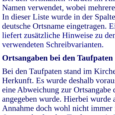
Namen verwendet, wobei mehrere
In dieser Liste wurde in der Spalt
deutsche Ortsname eingetragen.
E
liefert zusätzliche Hinweise zu 
verwendeten Schreibvarianten.
Ortsangaben bei den Taufpaten
Bei den Taufpaten stand im Kirch
Herkunft. Es wurde deshalb vorausg
eine Abweichung zur Ortsangabe d
angegeben wurde. Hierbei wurde all
Annahme doch wohl nicht immer ric