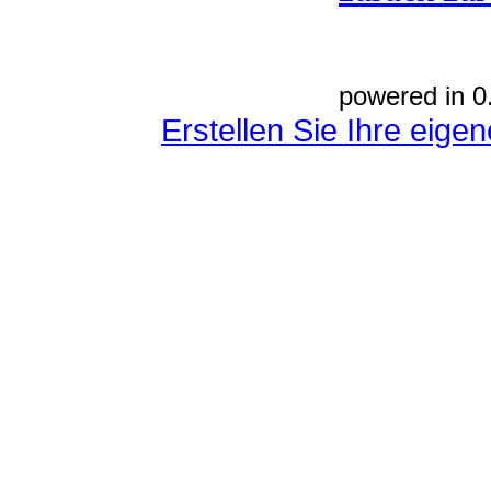
powered in 0
Erstellen Sie Ihre eig